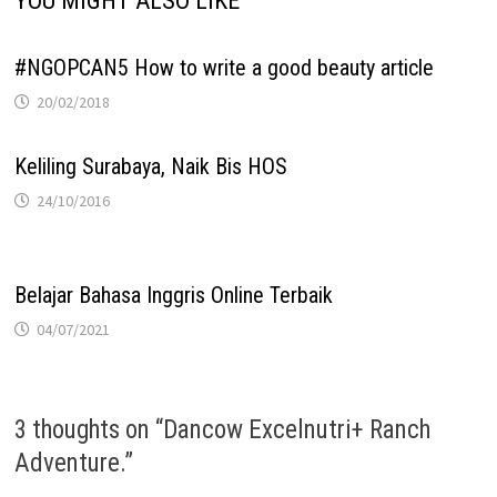
YOU MIGHT ALSO LIKE
#NGOPCAN5 How to write a good beauty article
20/02/2018
Keliling Surabaya, Naik Bis HOS
24/10/2016
Belajar Bahasa Inggris Online Terbaik
04/07/2021
3 thoughts on “
Dancow Excelnutri+ Ranch
Adventure.
”