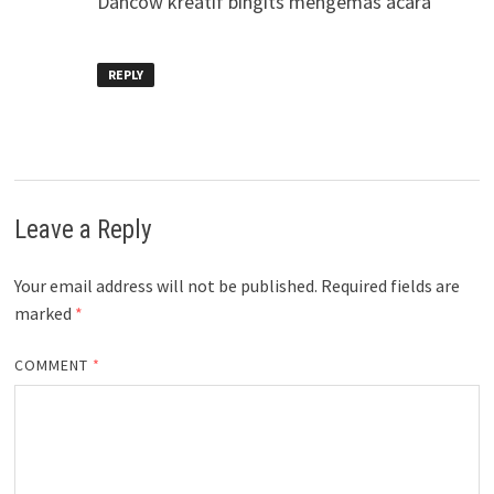
Dancow kreatif bingits mengemas acara
REPLY
Leave a Reply
Your email address will not be published.
Required fields are
marked
*
COMMENT
*