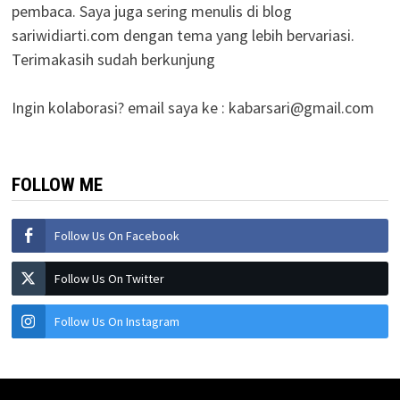
pembaca. Saya juga sering menulis di blog
sariwidiarti.com dengan tema yang lebih bervariasi.
Terimakasih sudah berkunjung
Ingin kolaborasi? email saya ke :
kabarsari@gmail.com
FOLLOW ME
Follow Us On Facebook
Follow Us On Twitter
Follow Us On Instagram