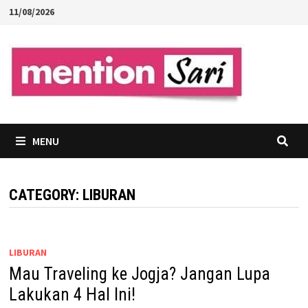
Skip
11/08/2026
to
content
MENU
CATEGORY:
LIBURAN
LIBURAN
Mau Traveling ke Jogja? Jangan Lupa
Lakukan 4 Hal Ini!