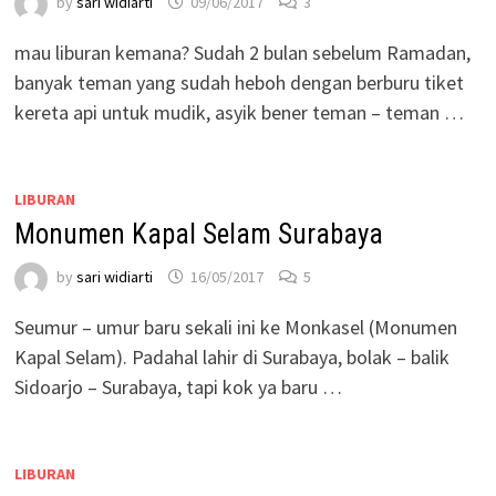
by
sari widiarti
09/06/2017
3
mau liburan kemana? Sudah 2 bulan sebelum Ramadan,
banyak teman yang sudah heboh dengan berburu tiket
kereta api untuk mudik, asyik bener teman – teman …
LIBURAN
Monumen Kapal Selam Surabaya
by
sari widiarti
16/05/2017
5
Seumur – umur baru sekali ini ke Monkasel (Monumen
Kapal Selam). Padahal lahir di Surabaya, bolak – balik
Sidoarjo – Surabaya, tapi kok ya baru …
LIBURAN