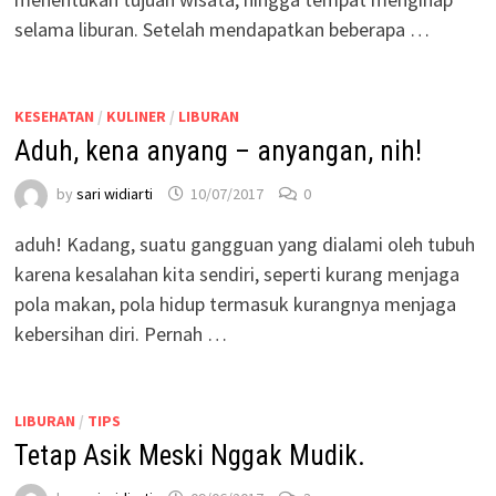
selama liburan. Setelah mendapatkan beberapa …
KESEHATAN
/
KULINER
/
LIBURAN
Aduh, kena anyang – anyangan, nih!
by
sari widiarti
10/07/2017
0
aduh! Kadang, suatu gangguan yang dialami oleh tubuh
karena kesalahan kita sendiri, seperti kurang menjaga
pola makan, pola hidup termasuk kurangnya menjaga
kebersihan diri. Pernah …
LIBURAN
/
TIPS
Tetap Asik Meski Nggak Mudik.