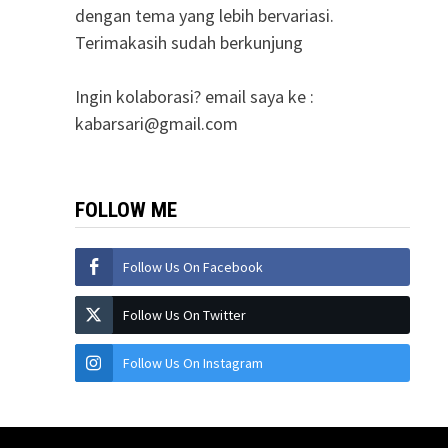
dengan tema yang lebih bervariasi.
Terimakasih sudah berkunjung
Ingin kolaborasi? email saya ke :
kabarsari@gmail.com
FOLLOW ME
Follow Us On Facebook
Follow Us On Twitter
Follow Us On Instagram