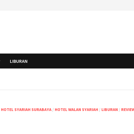
LIBURAN
/
HOTEL SYARIAH SURABAYA
/
HOTEL WALAN SYARIAH
/
LIBURAN
/
REVIE