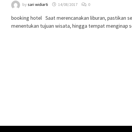
by
sari widiarti
14/08/2017
0
booking hotel Saat merencanakan liburan, pastikan se
menentukan tujuan wisata, hingga tempat menginap s