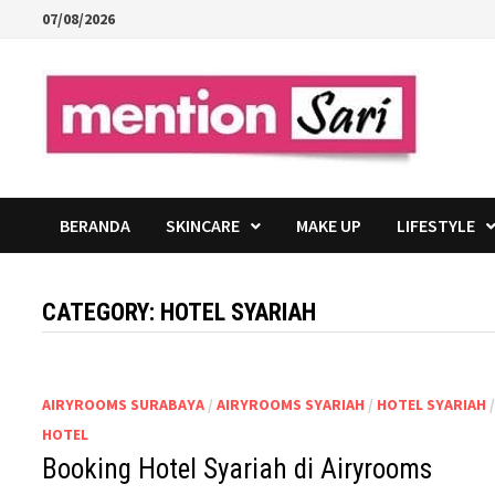
Skip
07/08/2026
to
content
BERANDA
SKINCARE
MAKE UP
LIFESTYLE
CATEGORY:
HOTEL SYARIAH
AIRYROOMS SURABAYA
/
AIRYROOMS SYARIAH
/
HOTEL SYARIAH
HOTEL
Booking Hotel Syariah di Airyrooms