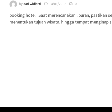
by
sari widiarti
14/08/2017
0
booking hotel Saat merencanakan liburan, pastikan se
menentukan tujuan wisata, hingga tempat menginap s