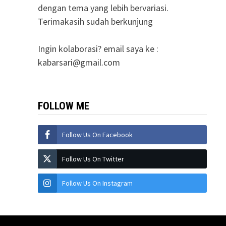
dengan tema yang lebih bervariasi.
Terimakasih sudah berkunjung
Ingin kolaborasi? email saya ke :
kabarsari@gmail.com
FOLLOW ME
Follow Us On Facebook
Follow Us On Twitter
Follow Us On Instagram