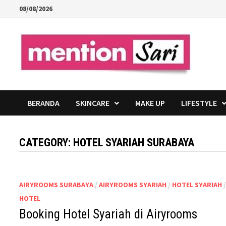
Skip
08/08/2026
to
content
BERANDA
SKINCARE
MAKE UP
LIFESTYLE
CATEGORY:
HOTEL SYARIAH SURABAYA
AIRYROOMS SURABAYA
/
AIRYROOMS SYARIAH
/
HOTEL SYARIAH
HOTEL
Booking Hotel Syariah di Airyrooms