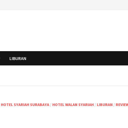
LIBURAN
/
HOTEL SYARIAH SURABAYA
/
HOTEL WALAN SYARIAH
/
LIBURAN
/
REVIE