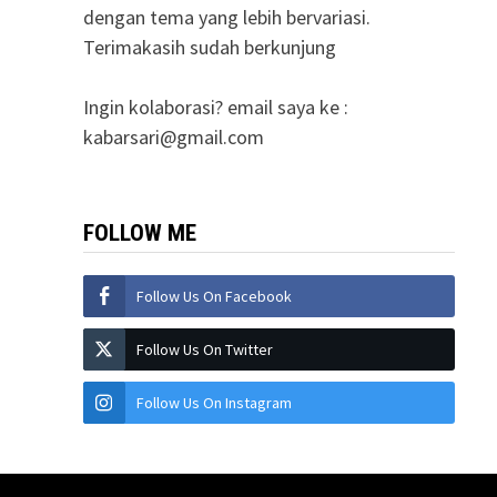
dengan tema yang lebih bervariasi.
Terimakasih sudah berkunjung
Ingin kolaborasi? email saya ke :
kabarsari@gmail.com
FOLLOW ME
Follow Us On Facebook
Follow Us On Twitter
Follow Us On Instagram