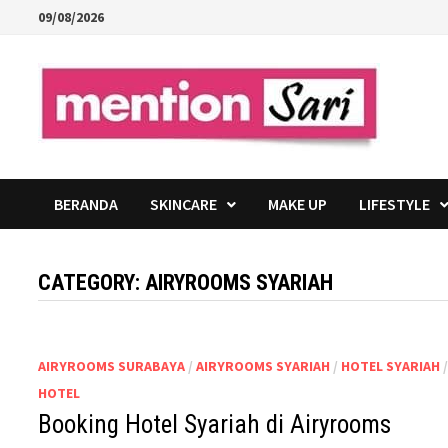
Skip
09/08/2026
to
content
BERANDA
SKINCARE
MAKE UP
LIFESTYLE
CATEGORY:
AIRYROOMS SYARIAH
AIRYROOMS SURABAYA
/
AIRYROOMS SYARIAH
/
HOTEL SYARIAH
HOTEL
Booking Hotel Syariah di Airyrooms