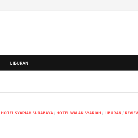
LIBURAN
/
HOTEL SYARIAH SURABAYA
/
HOTEL WALAN SYARIAH
/
LIBURAN
/
REVIE