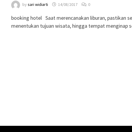
by
sari widiarti
14/08/2017
0
booking hotel Saat merencanakan liburan, pastikan se
menentukan tujuan wisata, hingga tempat menginap s