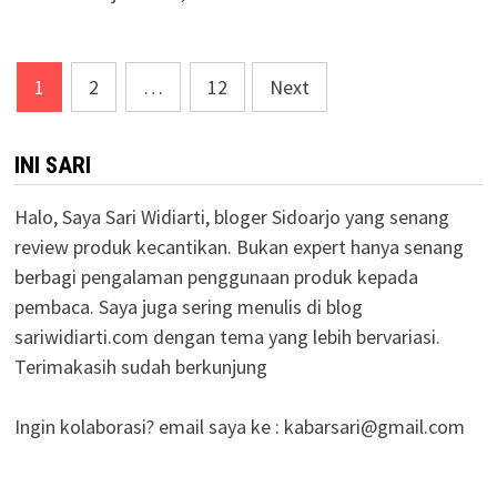
Posts
1
2
…
12
Next
pagination
INI SARI
Halo, Saya Sari Widiarti, bloger Sidoarjo yang senang
review produk kecantikan. Bukan expert hanya senang
berbagi pengalaman penggunaan produk kepada
pembaca. Saya juga sering menulis di blog
sariwidiarti.com dengan tema yang lebih bervariasi.
Terimakasih sudah berkunjung
Ingin kolaborasi? email saya ke :
kabarsari@gmail.com