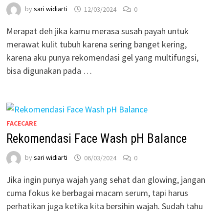
by
sari widiarti
12/03/2024
0
Merapat deh jika kamu merasa susah payah untuk
merawat kulit tubuh karena sering banget kering,
karena aku punya rekomendasi gel yang multifungsi,
bisa digunakan pada …
FACECARE
Rekomendasi Face Wash pH Balance
by
sari widiarti
06/03/2024
0
Jika ingin punya wajah yang sehat dan glowing, jangan
cuma fokus ke berbagai macam serum, tapi harus
perhatikan juga ketika kita bersihin wajah. Sudah tahu