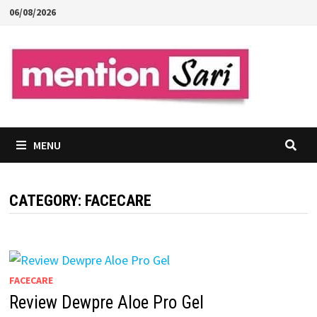
Skip
06/08/2026
to
content
MENU
CATEGORY:
FACECARE
FACECARE
Review Dewpre Aloe Pro Gel