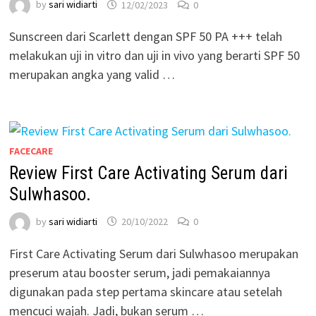
by
sari widiarti
12/02/2023
0
Sunscreen dari Scarlett dengan SPF 50 PA +++ telah
melakukan uji in vitro dan uji in vivo yang berarti SPF 50
merupakan angka yang valid …
FACECARE
Review First Care Activating Serum dari
Sulwhasoo.
by
sari widiarti
20/10/2022
0
First Care Activating Serum dari Sulwhasoo merupakan
preserum atau booster serum, jadi pemakaiannya
digunakan pada step pertama skincare atau setelah
mencuci wajah. Jadi, bukan serum …