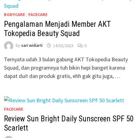
BODYCARE
/
FACECARE
Pengalaman Menjadi Member AKT
Tokopedia Beauty Squad
by
sari widiarti
14/02/2023
0
Ternyata udah 3 bulan gabung AKT Tokopedia Beauty
Squad, dan programnya tuh bikin hepi banget karena
dapat duit dan produk gratis, ehh gak gitu juga, …
FACECARE
Review Sun Bright Daily Sunscreen SPF 50
Scarlett