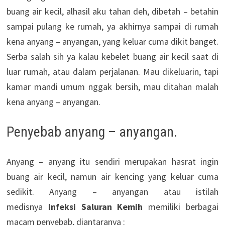
buang air kecil, alhasil aku tahan deh, dibetah – betahin
sampai pulang ke rumah, ya akhirnya sampai di rumah
kena anyang – anyangan, yang keluar cuma dikit banget.
Serba salah sih ya kalau kebelet buang air kecil saat di
luar rumah, atau dalam perjalanan. Mau dikeluarin, tapi
kamar mandi umum nggak bersih, mau ditahan malah
kena anyang – anyangan.
Penyebab anyang – anyangan.
Anyang – anyang itu sendiri merupakan hasrat ingin
buang air kecil, namun air kencing yang keluar cuma
sedikit. Anyang – anyangan atau istilah
medisnya
Infeksi Saluran Kemih
memiliki berbagai
macam penyebab, diantaranya :