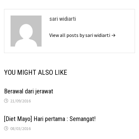
sari widiarti
View all posts by sari widiarti →
YOU MIGHT ALSO LIKE
Berawal dari jerawat
21/09/2016
[Diet Mayo] Hari pertama : Semangat!
08/03/2016