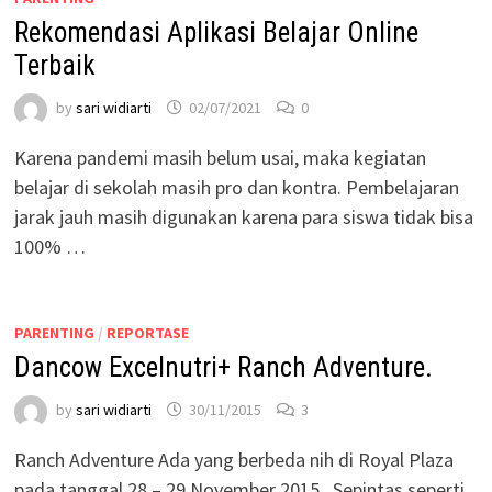
Rekomendasi Aplikasi Belajar Online
Terbaik
by
sari widiarti
02/07/2021
0
Karena pandemi masih belum usai, maka kegiatan
belajar di sekolah masih pro dan kontra. Pembelajaran
jarak jauh masih digunakan karena para siswa tidak bisa
100% …
PARENTING
/
REPORTASE
Dancow Excelnutri+ Ranch Adventure.
by
sari widiarti
30/11/2015
3
Ranch Adventure Ada yang berbeda nih di Royal Plaza
pada tanggal 28 – 29 November 2015 . Sepintas seperti