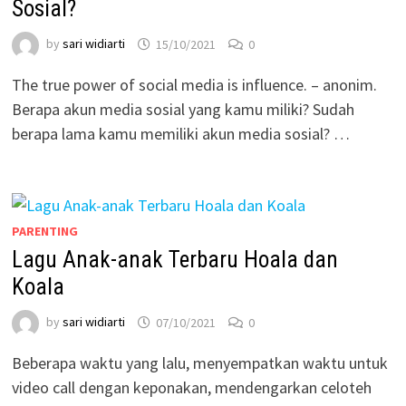
Sosial?
by
sari widiarti
15/10/2021
0
The true power of social media is influence. – anonim.
Berapa akun media sosial yang kamu miliki? Sudah
berapa lama kamu memiliki akun media sosial? …
PARENTING
Lagu Anak-anak Terbaru Hoala dan
Koala
by
sari widiarti
07/10/2021
0
Beberapa waktu yang lalu, menyempatkan waktu untuk
video call dengan keponakan, mendengarkan celoteh