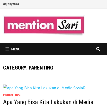
Skip
08/08/2026
to
content
MENU
CATEGORY:
PARENTING
PARENTING
Apa Yang Bisa Kita Lakukan di Media