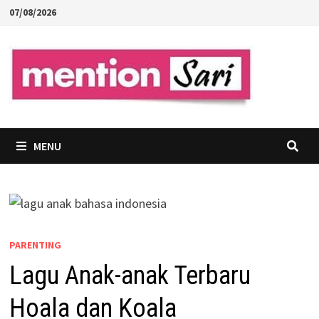
Skip
07/08/2026
to
content
MENU
PARENTING
Lagu Anak-anak Terbaru
Hoala dan Koala