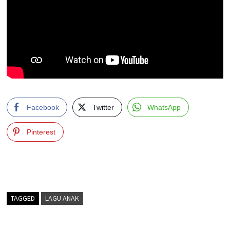
Facebook
Twitter
WhatsApp
Pinterest
TAGGED
LAGU ANAK