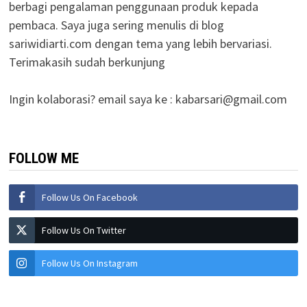
berbagi pengalaman penggunaan produk kepada
pembaca. Saya juga sering menulis di blog
sariwidiarti.com dengan tema yang lebih bervariasi.
Terimakasih sudah berkunjung
Ingin kolaborasi? email saya ke :
kabarsari@gmail.com
FOLLOW ME
Follow Us On Facebook
Follow Us On Twitter
Follow Us On Instagram