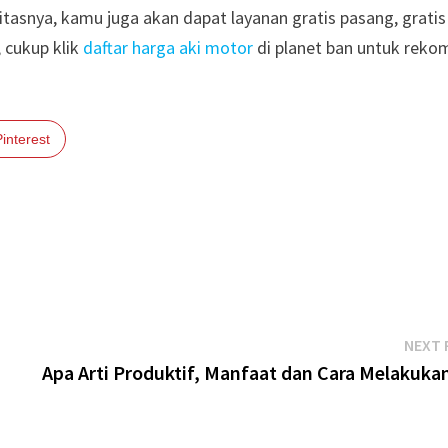
itasnya, kamu juga akan dapat layanan gratis pasang, gratis
, cukup klik
daftar harga aki motor
di planet ban untuk reko
Pinterest
NEXT 
Apa Arti Produktif, Manfaat dan Cara Melakuka