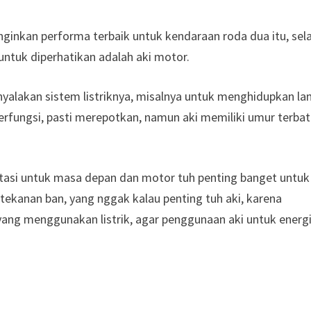
inkan performa terbaik untuk kendaraan roda dua itu, sela
 untuk diperhatikan adalah aki motor.
yalakan sistem listriknya, misalnya untuk menghidupkan la
rfungsi, pasti merepotkan, namun aki memiliki umur terba
tasi untuk masa depan dan motor tuh penting banget untuk
k tekanan ban, yang nggak kalau penting tuh aki, karena
yang menggunakan listrik, agar penggunaan aki untuk energi