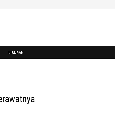
LIBURAN
erawatnya