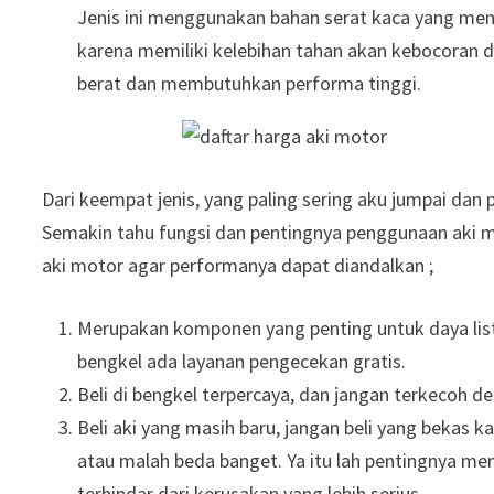
Jenis ini menggunakan bahan serat kaca yang meny
karena memiliki kelebihan tahan akan kebocoran d
berat dan membutuhkan performa tinggi.
Dari keempat jenis, yang paling sering aku jumpai dan p
Semakin tahu fungsi dan pentingnya penggunaan aki m
aki motor agar performanya dapat diandalkan ;
Merupakan komponen yang penting untuk daya listr
bengkel ada layanan pengecekan gratis.
Beli di bengkel terpercaya, dan jangan terkecoh d
Beli aki yang masih baru, jangan beli yang bekas 
atau malah beda banget. Ya itu lah pentingnya m
terhindar dari kerusakan yang lebih serius.