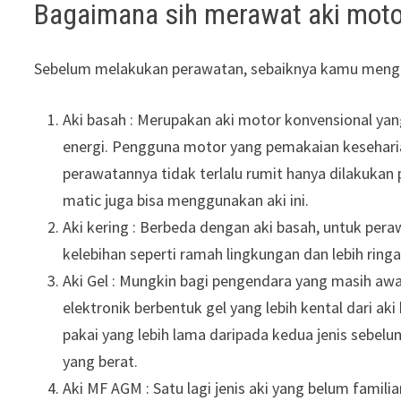
Bagaimana sih merawat aki moto
Sebelum melakukan perawatan, sebaiknya kamu mengeta
Aki basah : Merupakan aki motor konvensional ya
energi. Pengguna motor yang pemakaian keseharia
perawatannya tidak terlalu rumit hanya dilakukan
matic juga bisa menggunakan aki ini.
Aki kering : Berbeda dengan aki basah, untuk peraw
kelebihan seperti ramah lingkungan dan lebih ringa
Aki Gel : Mungkin bagi pengendara yang masih awa
elektronik berbentuk gel yang lebih kental dari ak
pakai yang lebih lama daripada kedua jenis sebe
yang berat.
Aki MF AGM : Satu lagi jenis aki yang belum famili