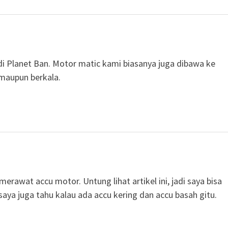
di Planet Ban. Motor matic kami biasanya juga dibawa ke
 maupun berkala.
rawat accu motor. Untung lihat artikel ini, jadi saya bisa
saya juga tahu kalau ada accu kering dan accu basah gitu.