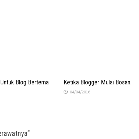
n Untuk Blog Bertema
Ketika Blogger Mulai Bosan.
04/04/2016
erawatnya
”