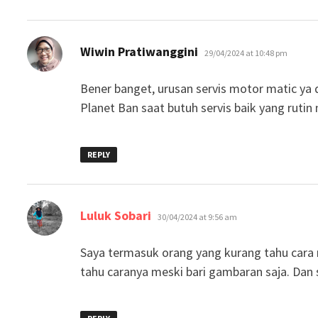
says:
Wiwin Pratiwanggini
29/04/2024 at 10:48 pm
Bener banget, urusan servis motor matic ya 
Planet Ban saat butuh servis baik yang rutin
REPLY
says:
Luluk Sobari
30/04/2024 at 9:56 am
Saya termasuk orang yang kurang tahu cara me
tahu caranya meski bari gambaran saja. Dan 