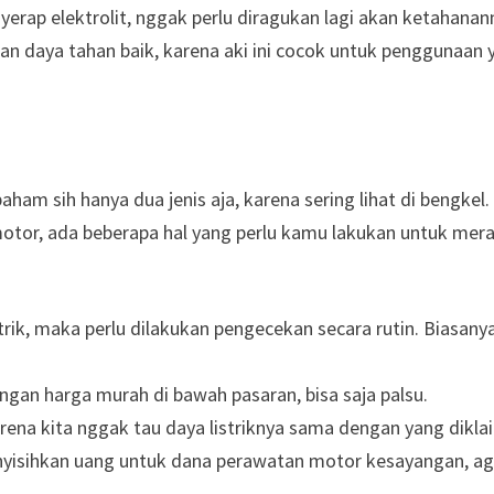
erap elektrolit, nggak perlu diragukan lagi akan ketahanan
an daya tahan baik, karena aki ini cocok untuk penggunaan 
aham sih hanya dua jenis aja, karena sering lihat di bengkel.
otor, ada beberapa hal yang perlu kamu lakukan untuk mer
ik, maka perlu dilakukan pengecekan secara rutin. Biasanya
engan harga murah di bawah pasaran, bisa saja palsu.
karena kita nggak tau daya listriknya sama dengan yang dikla
enyisihkan uang untuk dana perawatan motor kesayangan, ag