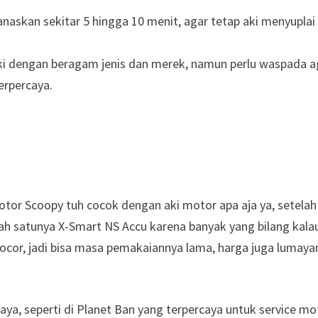
anaskan sekitar 5 hingga 10 menit, agar tetap aki menyuplai
ki dengan beragam jenis dan merek, namun perlu waspada a
terpercaya.
tor Scoopy tuh cocok dengan aki motor apa aja ya, setelah 
lah satunya
X-Smart NS Accu karena banyak yang bilang kalau
cor, jadi bisa masa pemakaiannya lama, harga juga lumaya
rcaya, seperti di Planet Ban yang terpercaya untuk service mo