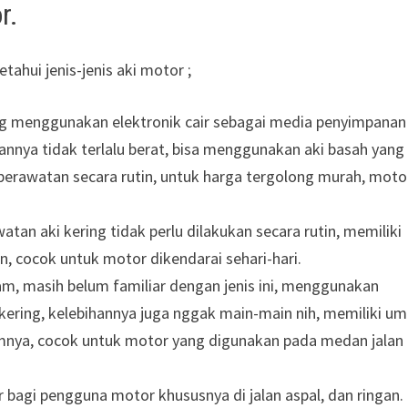
r.
hui jenis-jenis aki motor ;
ng menggunakan elektronik cair sebagai media penyimpanan
nnya tidak terlalu berat, bisa menggunakan aki basah yang
 perawatan secara rutin, untuk harga tergolong murah, moto
atan aki kering tidak perlu dilakukan secara rutin, memiliki
n, cocok untuk motor dikendarai sehari-hari.
m, masih belum familiar dengan jenis ini, menggunakan
i kering, kelebihannya juga nggak main-main nih, memiliki um
lumnya, cocok untuk motor yang digunakan pada medan jalan
ar bagi pengguna motor khususnya di jalan aspal, dan ringan.