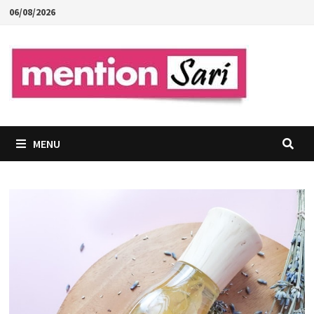
Skip
06/08/2026
to
content
MENU