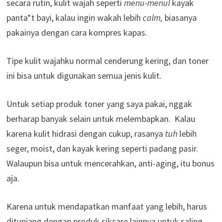
secara rutin, kulit wajah seperti
menu-menul
kayak
panta*t bayi, kalau ingin wakah lebih
calm,
biasanya
pakainya dengan cara kompres kapas.
Tipe kulit wajahku normal cenderung kering, dan toner
ini bisa untuk digunakan semua jenis kulit.
Untuk setiap produk toner yang saya pakai, nggak
berharap banyak selain untuk melembapkan. Kalau
karena kulit hidrasi dengan cukup, rasanya
tuh
lebih
seger, moist, dan kayak kering seperti padang pasir.
Walaupun bisa untuk mencerahkan, anti-aging, itu bonus
aja.
Karena untuk mendapatkan manfaat yang lebih, harus
ditunjang dengan produk sikcare lainnya untuk saling