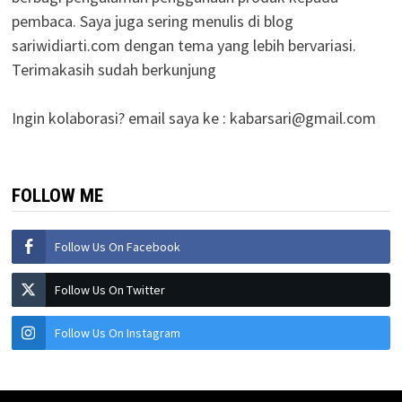
pembaca. Saya juga sering menulis di blog
sariwidiarti.com dengan tema yang lebih bervariasi.
Terimakasih sudah berkunjung
Ingin kolaborasi? email saya ke :
kabarsari@gmail.com
FOLLOW ME
Follow Us On Facebook
Follow Us On Twitter
Follow Us On Instagram