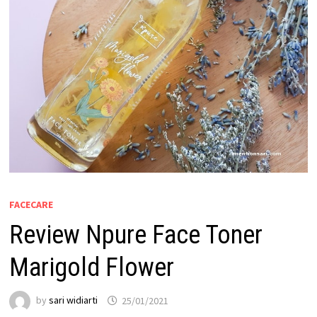
FACECARE
Review Npure Face Toner
Marigold Flower
by
sari widiarti
25/01/2021