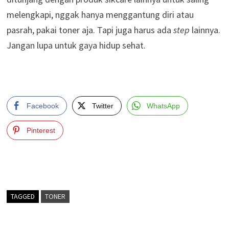
melengkapi, nggak hanya menggantung diri atau
pasrah, pakai toner aja. Tapi juga harus ada
step
lainnya.
Jangan lupa untuk gaya hidup sehat.
Facebook
Twitter
WhatsApp
Pinterest
TAGGED
TONER