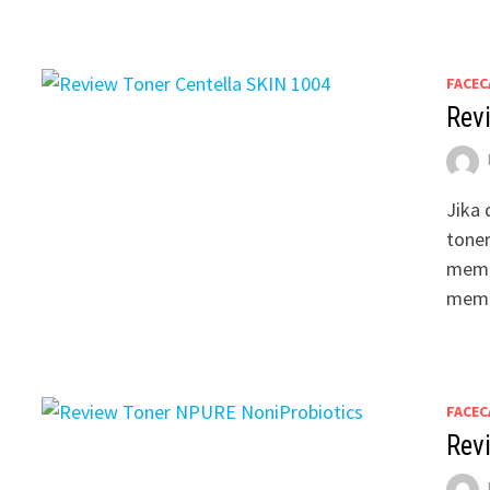
FACEC
Rev
Jika
toner
memb
memb
FACEC
Rev