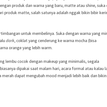
dengan produk dan warna yang baru, matte atau shine, suka
produk matte, salah satunya adalah nggak bikin bibir keri
rtimbangan untuk membelinya. Suka dengan warna yang mir
lalu
dark
, coklat yang cenderung ke warna mocha (bisa
warna orange yang lebih warm.
yang lembu cocok dengan makeup yang minimalis, segala
 biasanya dipakai saat malam hari, acara formal atau kalau l
a merah dapat mengubah mood menjadi lebih baik dan bikin