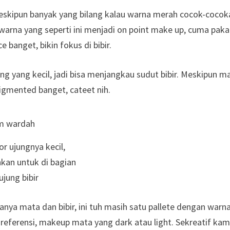
meskipun banyak yang bilang kalau warna merah cocok-cocok
warna yang seperti ini menjadi on point make up, cuma paka
 banget, bikin fokus di bibir.
g yang kecil, jadi bisa menjangkau sudut bibir. Meskipun m
Pigmented banget, cateet nih.
or ujungnya kecil,
an untuk di bagian
ujung bibir
nya mata dan bibir, ini tuh masih satu pallete dengan warn
i referensi, makeup mata yang dark atau light. Sekreatif ka