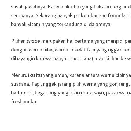
susah jawabnya. Karena aku tim yang bakalan tergiur 
semuanya. Sekarang banyak perkembangan formula dari 
banyak vitamin yang terkandung di dalamnya.
Pilihan
shade
merupakan hal pertama yang menjadi pe
dengan warna bibir, warna cokelat tapi yang nggak ter
dibayangin kan warnanya seperti apa) atau pilihan ke 
Menurutku itu yang aman, karena antara warna bibir 
suasana. Tapi, nggak jarang pilih warna yang gonjreng,
badmood, begadang yang bikin mata sayu, pakai warn
fresh muka.