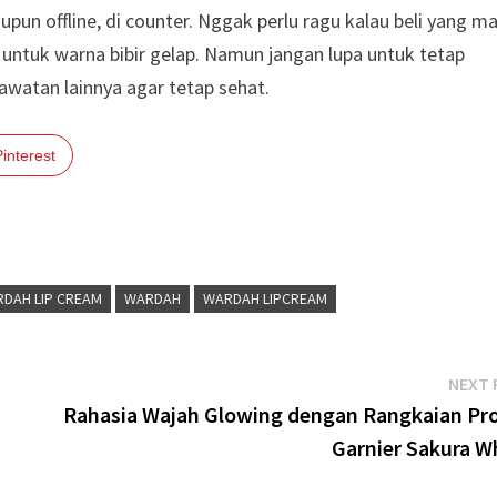
aupun offline, di counter. Nggak perlu ragu kalau beli yang ma
 untuk warna bibir gelap. Namun jangan lupa untuk tetap
watan lainnya agar tetap sehat.
Pinterest
RDAH LIP CREAM
WARDAH
WARDAH LIPCREAM
NEXT 
Rahasia Wajah Glowing dengan Rangkaian Pr
Garnier Sakura Wh