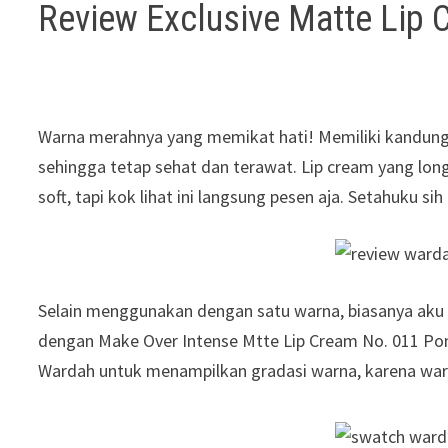
Review Exclusive Matte Lip 
Warna merahnya yang memikat hati! Memiliki kandunga
sehingga tetap sehat dan terawat. Lip cream yang lon
soft, tapi kok lihat ini langsung pesen aja. Setahuku s
Selain menggunakan dengan satu warna, biasanya aku 
dengan Make Over Intense Mtte Lip Cream No. 011 Po
Wardah untuk menampilkan gradasi warna, karena war