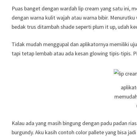
Puas banget dengan wardah lip cream yang satu ini, 
dengan warna kulit wajah atau warna bibir. Menurutku 
bedak trus ditambah shade seperti plum it up, udah kece
Tidak mudah menggupal dan aplikatornya memiliki ujun
tapi tetap lembab atau ada kesan glowing tipis-tipis. 
aplikat
memudahk
Kalau ada yang masih bingung dengan padu padan riasa
burgundy. Aku kasih contoh color pallete yang bisa jad