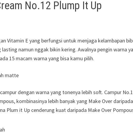
Cream No.12 Plump It Up
n Vitamin E yang berfungsi untuk menjaga kelambapan bib
g lasting namun nggak bikin kering. Awalnya pengin warna y
ih ada 15 macam warna yang bisa kamu pilih.
campur dengan warna yang tonenya lebih soft. Campur No.
mpous, kombinasinya lebih banyak yang Make Over daripad
na Plum it Up cenderung kuat daripada Make Over Pompou