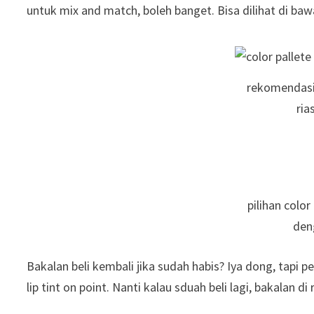
untuk mix and match, boleh banget. Bisa dilihat di baw
rekomendasi p
ria
pilihan color 
den
Bakalan beli kembali jika sudah habis? Iya dong, tapi 
lip tint on point. Nanti kalau sduah beli lagi, bakalan di 