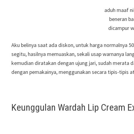
aduh maaf ni
beneran bag
dicampur w
Aku belinya saat ada diskon, untuk harga normalnya 5
segitu, hasilnya memuaskan, sekali usap warnanya langsu
kemudian diratakan dengan ujung jari, sudah merata 
dengan pemakainya, menggunakan secara tipis-tipis at
Keunggulan Wardah Lip Cream Ex