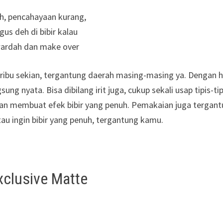
h, pencahayaan kurang,
us deh di bibir kalau
ardah dan make over
0ribu sekian, tergantung daerah masing-masing ya. Dengan 
ng nyata. Bisa dibilang irit juga, cukup sekali usap tipis-tip
dan membuat efek bibir yang penuh. Pemakaian juga tergan
au ingin bibir yang penuh, tergantung kamu.
clusive Matte