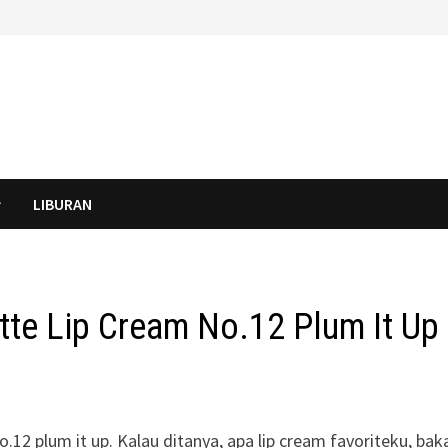
LIBURAN
te Lip Cream No.12 Plum It Up
o.12 plum it up. Kalau ditanya, apa lip cream favoriteku, bak