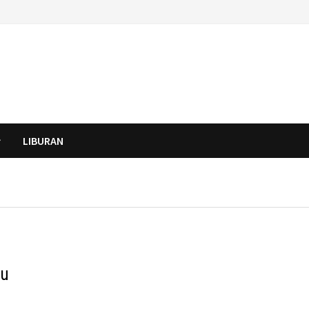
LIBURAN
zu