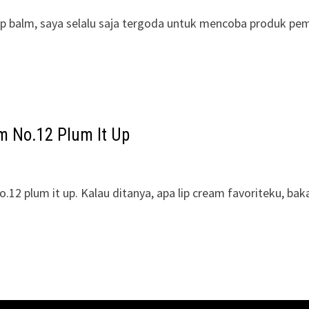
a lip balm, saya selalu saja tergoda untuk mencoba produk pe
m No.12 Plum It Up
o.12 plum it up. Kalau ditanya, apa lip cream favoriteku, bak