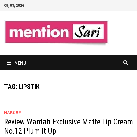
Skip
09/08/2026
to
content
MENU
TAG:
LIPSTIK
MAKE UP
Review Wardah Exclusive Matte Lip Cream
No.12 Plum It Up