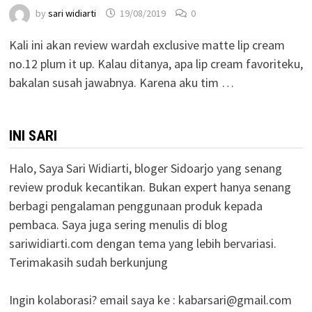
by
sari widiarti
19/08/2019
0
Kali ini akan review wardah exclusive matte lip cream
no.12 plum it up. Kalau ditanya, apa lip cream favoriteku,
bakalan susah jawabnya. Karena aku tim …
INI SARI
Halo, Saya Sari Widiarti, bloger Sidoarjo yang senang
review produk kecantikan. Bukan expert hanya senang
berbagi pengalaman penggunaan produk kepada
pembaca. Saya juga sering menulis di blog
sariwidiarti.com dengan tema yang lebih bervariasi.
Terimakasih sudah berkunjung
Ingin kolaborasi? email saya ke :
kabarsari@gmail.com