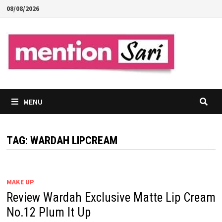
Skip
08/08/2026
to
content
MENU
TAG:
WARDAH LIPCREAM
MAKE UP
Review Wardah Exclusive Matte Lip Cream
No.12 Plum It Up