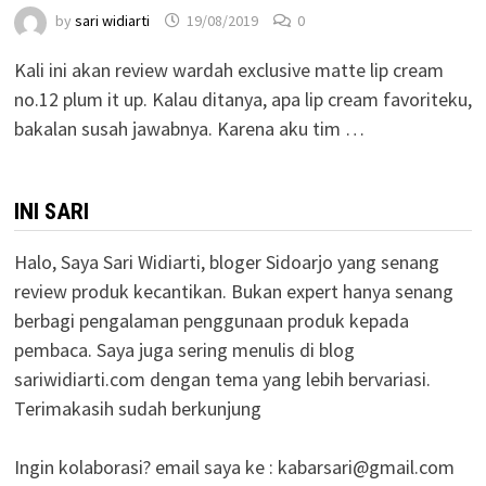
by
sari widiarti
19/08/2019
0
Kali ini akan review wardah exclusive matte lip cream
no.12 plum it up. Kalau ditanya, apa lip cream favoriteku,
bakalan susah jawabnya. Karena aku tim …
INI SARI
Halo, Saya Sari Widiarti, bloger Sidoarjo yang senang
review produk kecantikan. Bukan expert hanya senang
berbagi pengalaman penggunaan produk kepada
pembaca. Saya juga sering menulis di blog
sariwidiarti.com dengan tema yang lebih bervariasi.
Terimakasih sudah berkunjung
Ingin kolaborasi? email saya ke :
kabarsari@gmail.com