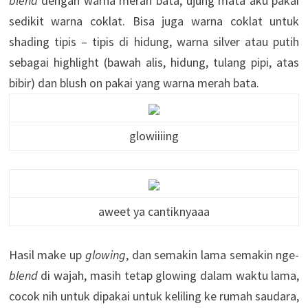
blend
dengan warna merah bata, ujung mata aku pakai
sedikit warna coklat. Bisa juga warna coklat untuk
shading tipis – tipis di hidung, warna silver atau putih
sebagai highlight (bawah alis, hidung, tulang pipi, atas
bibir) dan blush on pakai yang warna merah bata.
glowiiiing
aweet ya cantiknyaaa
Hasil make up
glowing
, dan semakin lama semakin nge-
blend
di wajah, masih tetap glowing dalam waktu lama,
cocok nih untuk dipakai untuk keliling ke rumah saudara,