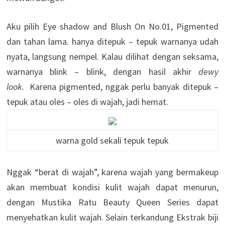
Aku pilih Eye shadow and Blush On No.01, Pigmented
dan tahan lama.
hanya ditepuk – tepuk warnanya udah
nyata, langsung nempel. Kalau dilihat dengan seksama,
warnanya blink – blink, dengan hasil akhir
dewy
look.
Karena pigmented, nggak perlu banyak ditepuk –
tepuk atau oles – oles di wajah, jadi hemat.
warna gold sekali tepuk tepuk
Nggak “berat di wajah”, karena wajah yang bermakeup
akan membuat kondisi kulit wajah dapat menurun,
dengan Mustika Ratu Beauty Queen Series dapat
menyehatkan kulit wajah. Selain terkandung Ekstrak biji