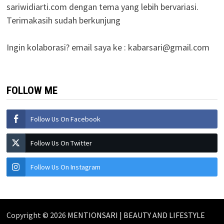
sariwidiarti.com dengan tema yang lebih bervariasi.
Terimakasih sudah berkunjung
Ingin kolaborasi? email saya ke :
kabarsari@gmail.com
FOLLOW ME
Follow Us On Facebook
Follow Us On Twitter
Follow Us On Instagram
Copyright © 2026
MENTIONSARI | BEAUTY AND LIFESTYLE