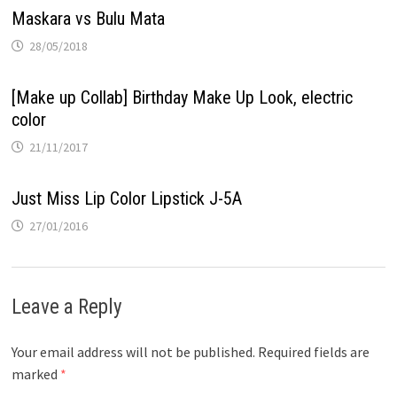
Maskara vs Bulu Mata
28/05/2018
[Make up Collab] Birthday Make Up Look, electric
color
21/11/2017
Just Miss Lip Color Lipstick J-5A
27/01/2016
Leave a Reply
Your email address will not be published.
Required fields are
marked
*