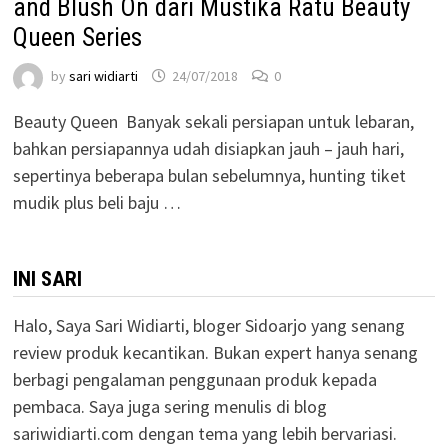
and Blush On dari Mustika Ratu Beauty
Queen Series
by
sari widiarti
24/07/2018
0
Beauty Queen Banyak sekali persiapan untuk lebaran,
bahkan persiapannya udah disiapkan jauh – jauh hari,
sepertinya beberapa bulan sebelumnya, hunting tiket
mudik plus beli baju …
INI SARI
Halo, Saya Sari Widiarti, bloger Sidoarjo yang senang
review produk kecantikan. Bukan expert hanya senang
berbagi pengalaman penggunaan produk kepada
pembaca. Saya juga sering menulis di blog
sariwidiarti.com dengan tema yang lebih bervariasi.