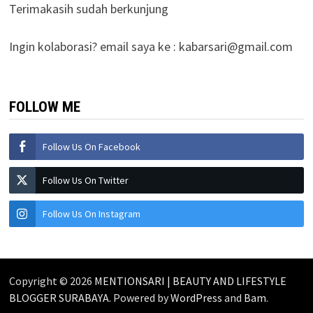
Terimakasih sudah berkunjung
Ingin kolaborasi? email saya ke :
kabarsari@gmail.com
FOLLOW ME
Follow Us On Facebook
Follow Us On Twitter
Follow Us On Instagram
Copyright © 2026
MENTIONSARI | BEAUTY AND LIFESTYLE
BLOGGER SURABAYA
. Powered by
WordPress
and
Bam
.