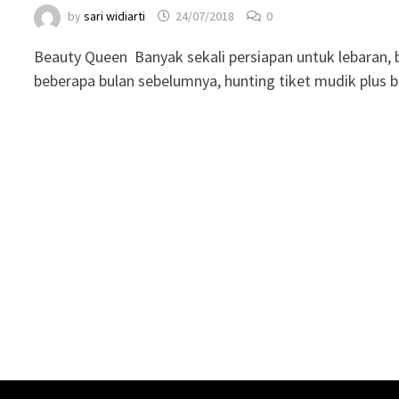
by
sari widiarti
24/07/2018
0
Beauty Queen Banyak sekali persiapan untuk lebaran, b
beberapa bulan sebelumnya, hunting tiket mudik plus b