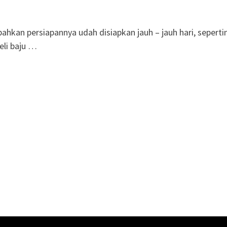
ahkan persiapannya udah disiapkan jauh – jauh hari, seperti
eli baju …