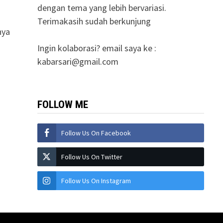
dengan tema yang lebih bervariasi.
Terimakasih sudah berkunjung
nya
Ingin kolaborasi? email saya ke :
kabarsari@gmail.com
FOLLOW ME
Follow Us On Facebook
Follow Us On Twitter
Follow Us On Instagram