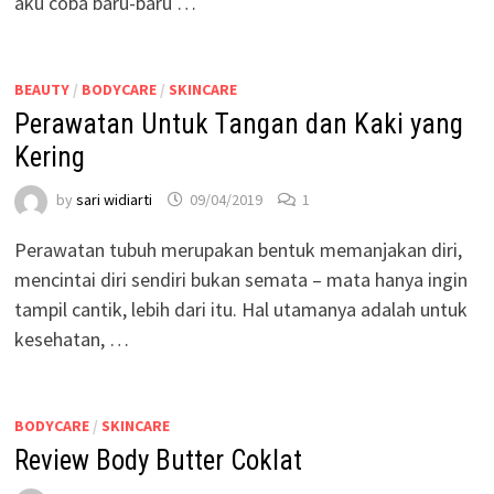
aku coba baru-baru …
BEAUTY
/
BODYCARE
/
SKINCARE
Perawatan Untuk Tangan dan Kaki yang
Kering
by
sari widiarti
09/04/2019
1
Perawatan tubuh merupakan bentuk memanjakan diri,
mencintai diri sendiri bukan semata – mata hanya ingin
tampil cantik, lebih dari itu. Hal utamanya adalah untuk
kesehatan, …
BODYCARE
/
SKINCARE
Review Body Butter Coklat