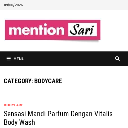
Skip
09/08/2026
to
content
MENU
CATEGORY:
BODYCARE
BODYCARE
Sensasi Mandi Parfum Dengan Vitalis
Body Wash