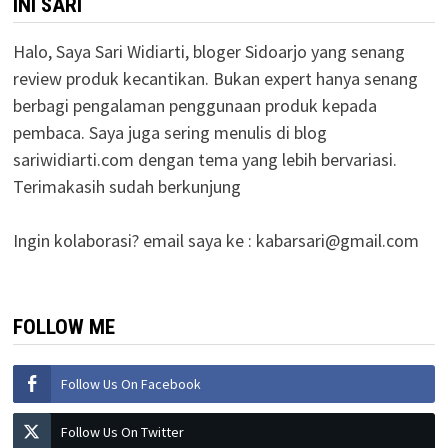
INI SARI
Halo, Saya Sari Widiarti, bloger Sidoarjo yang senang
review produk kecantikan. Bukan expert hanya senang
berbagi pengalaman penggunaan produk kepada
pembaca. Saya juga sering menulis di blog
sariwidiarti.com dengan tema yang lebih bervariasi.
Terimakasih sudah berkunjung
Ingin kolaborasi? email saya ke :
kabarsari@gmail.com
FOLLOW ME
Follow Us On Facebook
Follow Us On Twitter