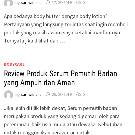
by
sari widiarti
17/03/2019
0
Apa bedanya body butter dengan body lotion?
Pertanyaan yang langsung terlintas saat ingin membeli
produk yang masih awam saya ketahui manfaatnya.
Ternyata jika dilihat dari …
BODYCARE
Review Produk Serum Pemutih Badan
yang Ampuh dan Aman
by
sari widiarti
26/01/2019
0
Jika lebih ditilik lebih dekat, Serum pemutih badan
merupakan produk yang sedang digemari oleh para
perempuan, baik usia muda atau dewasa. Kebutuhan
untuk menggunakan perawatan untuk …