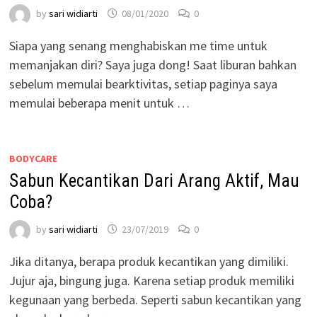
by
sari widiarti
08/01/2020
0
Siapa yang senang menghabiskan me time untuk
memanjakan diri? Saya juga dong! Saat liburan bahkan
sebelum memulai bearktivitas, setiap paginya saya
memulai beberapa menit untuk …
BODYCARE
Sabun Kecantikan Dari Arang Aktif, Mau
Coba?
by
sari widiarti
23/07/2019
0
Jika ditanya, berapa produk kecantikan yang dimiliki.
Jujur aja, bingung juga. Karena setiap produk memiliki
kegunaan yang berbeda. Seperti sabun kecantikan yang