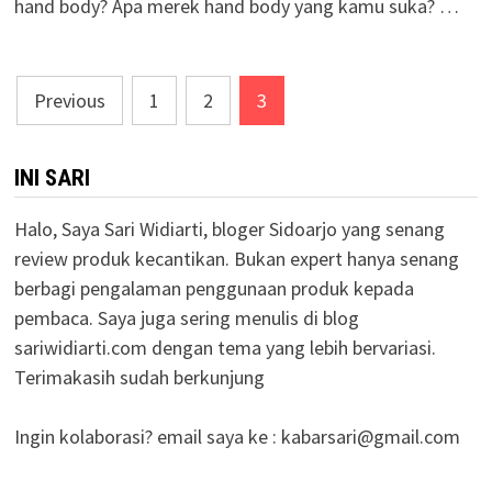
hand body? Apa merek hand body yang kamu suka? …
Posts
Previous
1
2
3
pagination
INI SARI
Halo, Saya Sari Widiarti, bloger Sidoarjo yang senang
review produk kecantikan. Bukan expert hanya senang
berbagi pengalaman penggunaan produk kepada
pembaca. Saya juga sering menulis di blog
sariwidiarti.com dengan tema yang lebih bervariasi.
Terimakasih sudah berkunjung
Ingin kolaborasi? email saya ke :
kabarsari@gmail.com