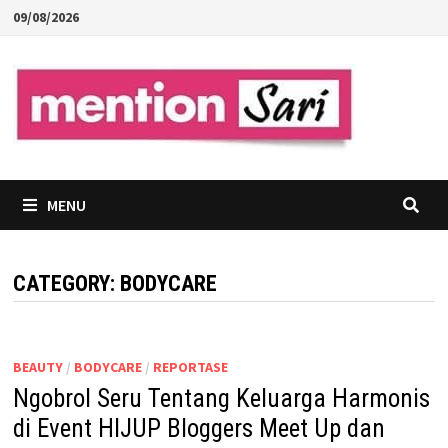
Skip
09/08/2026
to
content
MENU
CATEGORY:
BODYCARE
BEAUTY
/
BODYCARE
/
REPORTASE
Ngobrol Seru Tentang Keluarga Harmonis
di Event HIJUP Bloggers Meet Up dan