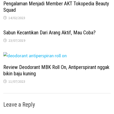
Pengalaman Menjadi Member AKT Tokopedia Beauty
Squad
14/02/2023
Sabun Kecantikan Dari Arang Aktif, Mau Coba?
23/07/2019
Review Deodorant MBK Roll On, Antiperspirant nggak
bikin baju kuning
11/07/2023
Leave a Reply