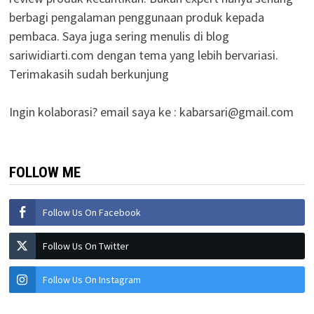
berbagi pengalaman penggunaan produk kepada
pembaca. Saya juga sering menulis di blog
sariwidiarti.com dengan tema yang lebih bervariasi.
Terimakasih sudah berkunjung
Ingin kolaborasi? email saya ke :
kabarsari@gmail.com
FOLLOW ME
Follow Us On Facebook
Follow Us On Twitter
Follow Us On Instagram