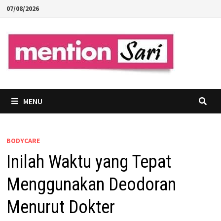
Skip
07/08/2026
to
content
MENU
BODYCARE
Inilah Waktu yang Tepat
Menggunakan Deodoran
Menurut Dokter