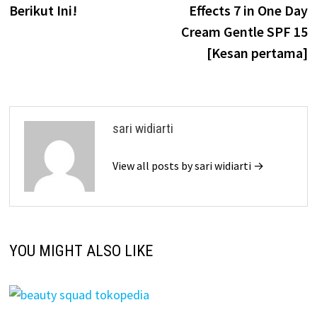
Berikut Ini!
Effects 7 in One Day
Cream Gentle SPF 15
[Kesan pertama]
sari widiarti
View all posts by sari widiarti →
YOU MIGHT ALSO LIKE