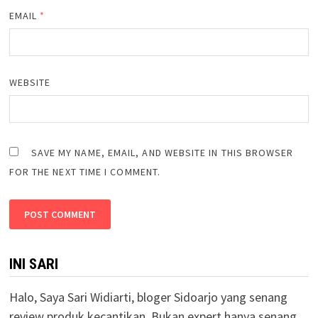
EMAIL
*
WEBSITE
SAVE MY NAME, EMAIL, AND WEBSITE IN THIS BROWSER
FOR THE NEXT TIME I COMMENT.
INI SARI
Halo, Saya Sari Widiarti, bloger Sidoarjo yang senang
review produk kecantikan. Bukan expert hanya senang