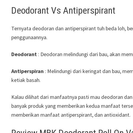
Deodorant Vs Antiperspirant
Ternyata deodoran dan antiperspirant tuh beda loh, b
penggunaannya.
Deodorant
: Deodoran melindungi dari bau, akan mem
Antiperspiran
: Melindungi dari keringat dan bau, me
ketiak basah.
Kalau dilihat dari manfaatnya pasti mau deodoran dan
banyak produk yang memberikan kedua manfaat tersebu
memberikan manfaat antiperspirant, dan antioxidant.
Review MBK Deodorant Roll On V