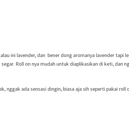
 kalau ini lavender, dan bener dong aromanya lavender tapi le
h segar. Roll on nya mudah untuk diaplikasikan di keti, dan 
 nggak ada sensasi dingin, biasa aja sih seperti pakai roll 