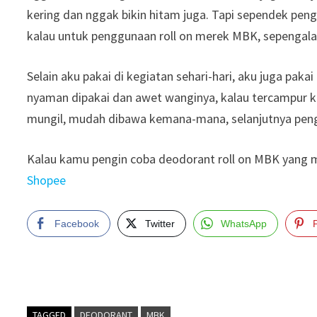
kering dan nggak bikin hitam juga. Tapi sependek peng
kalau untuk penggunaan roll on merek MBK, sepengala
Selain aku pakai di kegiatan sehari-hari, aku juga paka
nyaman dipakai dan awet wanginya, kalau tercampur 
mungil, mudah dibawa kemana-mana, selanjutnya pengin
Kalau kamu pengin coba deodorant roll on MBK yang mur
Shopee
Facebook
Twitter
WhatsApp
TAGGED
DEODORANT
MBK