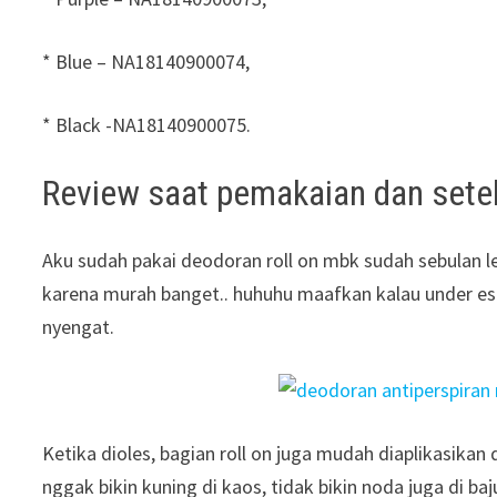
* Blue – NA18140900074,
* Black -NA18140900075.
Review saat pemakaian dan set
Aku sudah pakai deodoran roll on mbk sudah sebulan l
karena murah banget.. huhuhu maafkan kalau under es
nyengat.
Ketika dioles, bagian roll on juga mudah diaplikasikan 
nggak bikin kuning di kaos, tidak bikin noda juga di ba