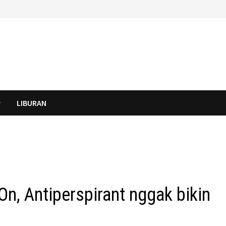
LIBURAN
n, Antiperspirant nggak bikin