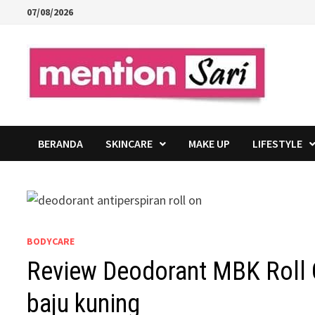
Skip
07/08/2026
to
content
BERANDA
SKINCARE
MAKE UP
LIFESTYLE
BODYCARE
Review Deodorant MBK Roll O
baju kuning