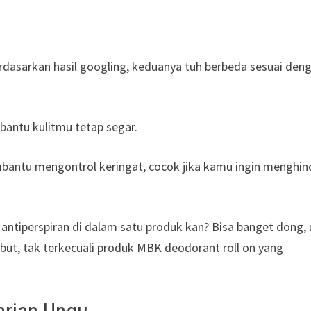
erdasarkan hasil googling, keduanya tuh berbeda sesuai den
bantu kulitmu tetap segar.
mbantu mengontrol keringat, cocok jika kamu ingin menghin
 antiperspiran di dalam satu produk kan? Bisa banget dong,
t, tak terkecuali produk MBK deodorant roll on yang
arian Ungu