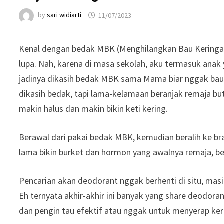
by
sari widiarti
11/07/2023
Kenal dengan bedak MBK (Menghilangkan Bau Keringat) 
lupa. Nah, karena di masa sekolah, aku termasuk anak y
jadinya dikasih bedak MBK sama Mama biar nggak bau k
dikasih bedak, tapi lama-kelamaan beranjak remaja but
makin halus dan makin bikin keti kering.
Berawal dari pakai bedak MBK, kemudian beralih ke bra
lama bikin burket dan hormon yang awalnya remaja, be
Pencarian akan deodorant nggak berhenti di situ, masih 
Eh ternyata akhir-akhir ini banyak yang share deodor
dan pengin tau efektif atau nggak untuk menyerap ker