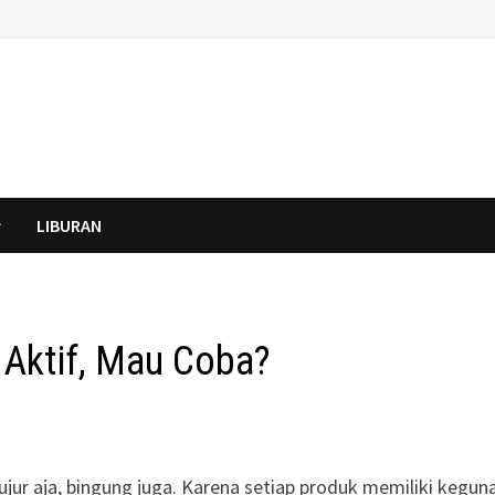
LIBURAN
 Aktif, Mau Coba?
Jujur aja, bingung juga. Karena setiap produk memiliki kegun