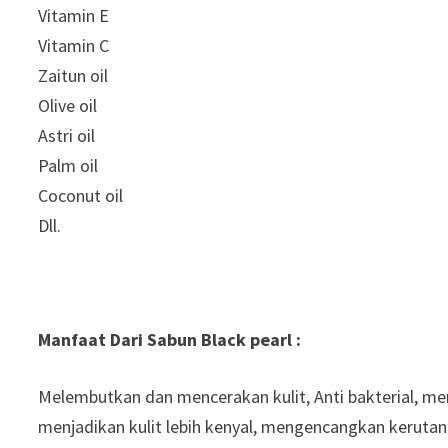
Vitamin E
Vitamin C
Zaitun oil
Olive oil
Astri oil
Palm oil
Coconut oil
Dll.
Manfaat Dari Sabun Black pearl :
Melembutkan dan mencerakan kulit, Anti bakterial, m
menjadikan kulit lebih kenyal, mengencangkan kerutan 