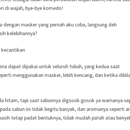
ri di wajah, bye-bye komedo!
a dengan masker yang pernah aku coba, langsung deh
sih kelebihannya?
ena dapat dipakai untuk seluruh tubuh, yang kedua saat
eperti menggunakan masker, lebih kencang, dan ketika dibil
hitam, tapi saat sabunnya digosok-gosok ya warnanya sep
pada sabun ini tidak begitu banyak, dan aromanya seperti 
masih tetap padat bentuknya, tidak mudah patah atau benye