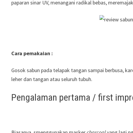
paparan sinar UV, menangani radikal bebas, meremajaka
Cara pemakaian :
Gosok sabun pada telapak tangan sampai berbusa, ka
leher dan tangan atau seluruh tubuh.
Pengalaman pertama / first impr
Biasanya, smenggunakan masker
charcoal
yang lagi n