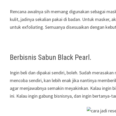
Rencana awalnya sih memang digunakan sebagai masker 
kulit, jadinya sekalian pakai di badan. Untuk masker, 
untuk exfoliating. Semuanya disesuaikan dengan keb
Berbisnis Sabun Black Pearl.
Ingin beli dan dipakai sendiri, boleh. Sudah merasaka
mencoba sendiri, kan lebih enak jika nantinya member
agar menjawabnya semakin meyakinkan. Kalau ingin bi
ini. Kalau ingin gabung bisnisnya, dan ingin bertanya-t