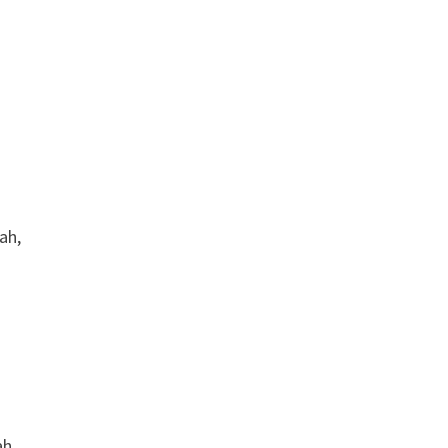
ah,
ah