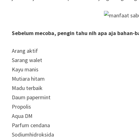
Sebelum mecoba, pengin tahu nih apa aja bahan-
Arang aktif
Sarang walet
Kayu manis
Mutiara hitam
Madu terbaik
Daum papermint
Propolis
Aqua DM
Parfum cendana
Sodiumhidroksida