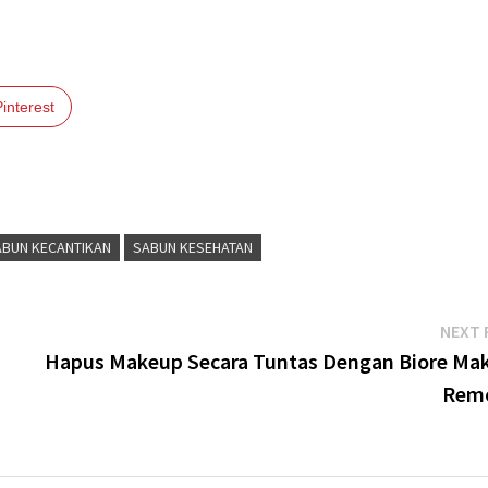
Pinterest
ABUN KECANTIKAN
SABUN KESEHATAN
NEXT 
Hapus Makeup Secara Tuntas Dengan Biore Ma
Rem