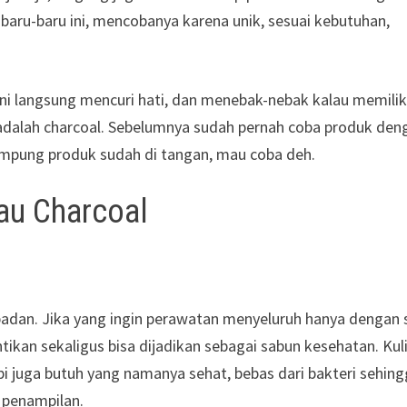
baru-baru ini, mencobanya karena unik, sesuai kebutuhan,
ni langsung mencuri hati, dan menebak-nebak kalau memilik
 adalah charcoal. Sebelumnya sudah pernah coba produk den
mumpung produk sudah di tangan, mau coba deh.
au Charcoal
a badan. Jika yang ingin perawatan menyeluruh hanya dengan 
tikan sekaligus bisa dijadikan sebagai sabun kesehatan. Kul
pi juga butuh yang namanya sehat, bebas dari bakteri sehin
 penampilan.