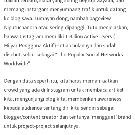
tulisan terbaru, siapa yang sering begitu? Sayaaa, dan
memang instargam menyumbang trafik untuk datang
ke blog saya. Lumayan dong, nambah pageview.
Niputuchandra atau sering dipanggil Tutu menjelaskan,
bahwa Instagram memiliki 1 Billion Active Users (1
Milyar Pengguna Aktif) setiap bulannya dan sudah
disebut-sebut sebagai “The Popular Social Networks
Worldwide”.
Dengan data seperti itu, kita harus memanfaatkan
crowd yang ada di Instagram untuk membaca artikel
kita, mengunjungi blog kita, memberikan awareness
kepada audience tentang diri kita sendiri sebagai
blogger/content creator dan tentunya ‘menggaet’ brand
untuk project-project selanjutnya.