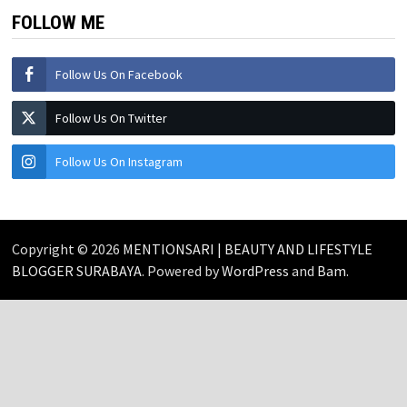
FOLLOW ME
Follow Us On Facebook
Follow Us On Twitter
Follow Us On Instagram
Copyright © 2026
MENTIONSARI | BEAUTY AND LIFESTYLE
BLOGGER SURABAYA
. Powered by
WordPress
and
Bam
.