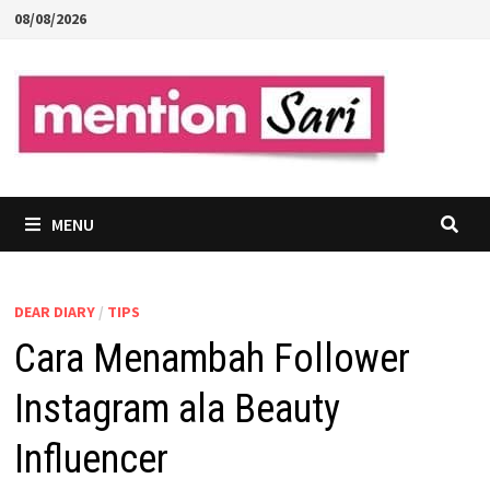
Skip
08/08/2026
to
content
MENU
DEAR DIARY
/
TIPS
Cara Menambah Follower
Instagram ala Beauty
Influencer