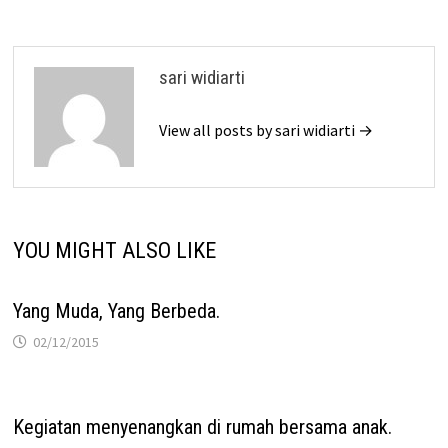
sari widiarti
View all posts by sari widiarti →
YOU MIGHT ALSO LIKE
Yang Muda, Yang Berbeda.
02/12/2015
Kegiatan menyenangkan di rumah bersama anak.