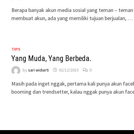
Berapa banyak akun media sosial yang teman – teman m
membuat akun, ada yang memiliki tujuan berjualan, …
TIPS
Yang Muda, Yang Berbeda.
by
sari widiarti
02/12/2015
0
Masih pada inget nggak, pertama kali punya akun face
booming dan trendsetter, kalau nggak punya akun fa