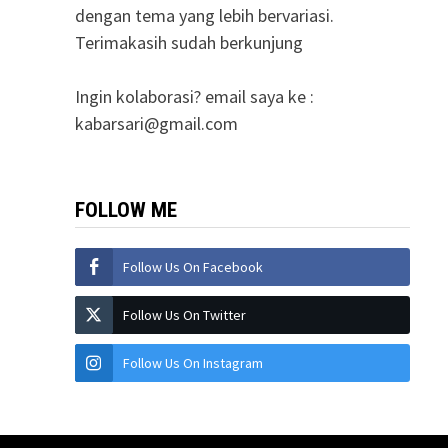
dengan tema yang lebih bervariasi.
Terimakasih sudah berkunjung
Ingin kolaborasi? email saya ke :
kabarsari@gmail.com
FOLLOW ME
Follow Us On Facebook
Follow Us On Twitter
Follow Us On Instagram