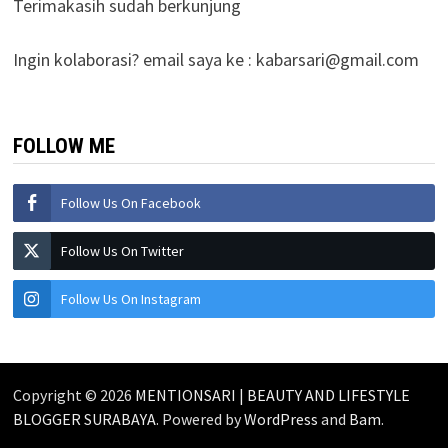
Terimakasih sudah berkunjung
Ingin kolaborasi? email saya ke :
kabarsari@gmail.com
FOLLOW ME
Follow Us On Facebook
Follow Us On Twitter
Follow Us On Instagram
Copyright © 2026
MENTIONSARI | BEAUTY AND LIFESTYLE
BLOGGER SURABAYA
. Powered by
WordPress
and
Bam
.