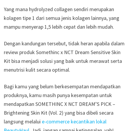
Yang mana hydrolyzed collagen sendiri merupakan
kolagen tipe 1 dari semua jenis kolagen lainnya, yang
mampu menyerap 1,5 lebih cepat dan lebih mudah.
Dengan kandungan tersebut, tidak heran apabila dalam
review produk Somethinc x NCT Dream Sensitive Skin
Kit bisa menjadi solusi yang baik untuk merawat serta
menutrisi kulit secara optimal.
Bagi kamu yang belum berkesempatan mendapatkan
produknya, kamu masih punya kesempatan untuk
mendapatkan SOMETHINC X NCT DREAM’S PICK –
Brightening Skin Kit (Vol. 2) yang bisa dibeli secara
langsung melalui
e-commerce kecantikan lokal
BeautyHaul
. Jadi, jangan sampai ketinggalan, yah!