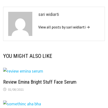
sari widiarti
View all posts by sari widiarti →
YOU MIGHT ALSO LIKE
Review Emina Bright Stuff Face Serum
01/08/2021