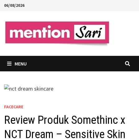
Skip
06/08/2026
to
content
MENU
FACECARE
Review Produk Somethinc x
NCT Dream – Sensitive Skin