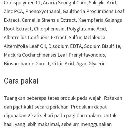
Crosspolymer-11, Acacia Senegal Gum, Salicylic Acid,
Zinc PCA, Phenoxyethanol, Gaultheria Procumbens Leaf
Extract, Camellia Sinensis Extract, Kaempferia Galanga
Root Extract, Chlorphenesin, Polyglutamic Acid,
Albatrellus Confluens Extract, Sulfur, Melaleuca
Alternifolia Leaf Oil, Disodium EDTA, Sodium Bisulfite,
Maclura Cochinchinensis Leaf Prenylflavonoids,
Biosaccharide Gum-1, Citric Acid, Agar, Glycerin
Cara pakai
Tuangkan beberapa tetes produk pada wajah. Ratakan
dan pijat kulit secara perlahan. Produk ini dapat
digunakan 2 kali sehari pada pagi dan malam. Untuk
hasil yang lebih maksimal, sebelum menggunakan