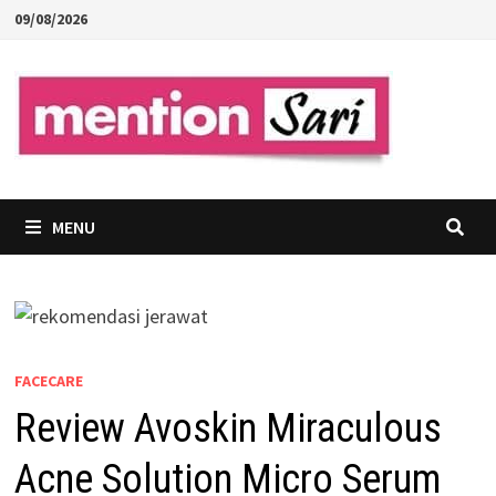
Skip
09/08/2026
to
content
MENU
FACECARE
Review Avoskin Miraculous
Acne Solution Micro Serum