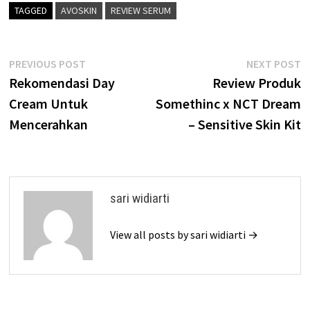
TAGGED
AVOSKIN
REVIEW SERUM
Post
Previous
N
PREVIOUS POST
NEXT POST
post:
p
Rekomendasi Day
Review Produk
navigation
Cream Untuk
Somethinc x NCT Dream
Mencerahkan
– Sensitive Skin Kit
sari widiarti
View all posts by sari widiarti →