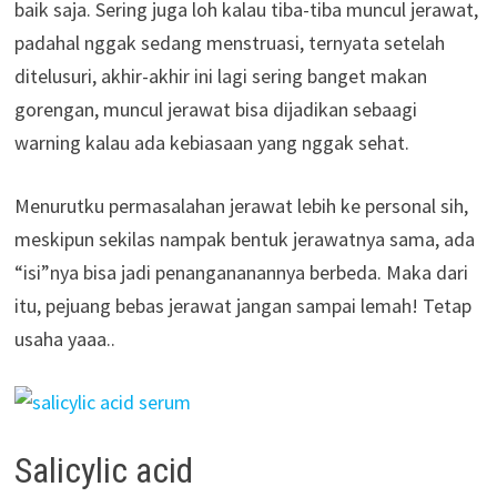
baik saja. Sering juga loh kalau tiba-tiba muncul jerawat,
padahal nggak sedang menstruasi, ternyata setelah
ditelusuri, akhir-akhir ini lagi sering banget makan
gorengan, muncul jerawat bisa dijadikan sebaagi
warning kalau ada kebiasaan yang nggak sehat.
Menurutku permasalahan jerawat lebih ke personal sih,
meskipun sekilas nampak bentuk jerawatnya sama, ada
“isi”nya bisa jadi penangananannya berbeda. Maka dari
itu, pejuang bebas jerawat jangan sampai lemah! Tetap
usaha yaaa..
Salicylic acid