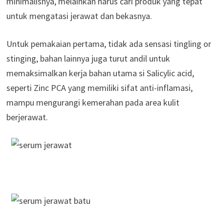
minimalisnya, melainkan harus cari produk yang tepat
untuk mengatasi jerawat dan bekasnya.
Untuk pemakaian pertama, tidak ada sensasi tingling or
stinging, bahan lainnya juga turut andil untuk
memaksimalkan kerja bahan utama si Salicylic acid,
seperti Zinc PCA yang memiliki sifat anti-inflamasi,
mampu mengurangi kemerahan pada area kulit
berjerawat.