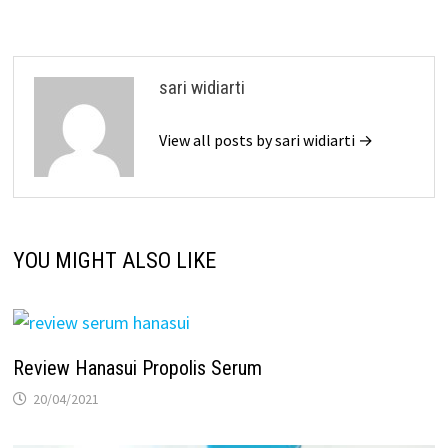
sari widiarti
View all posts by sari widiarti →
YOU MIGHT ALSO LIKE
Review Hanasui Propolis Serum
20/04/2021