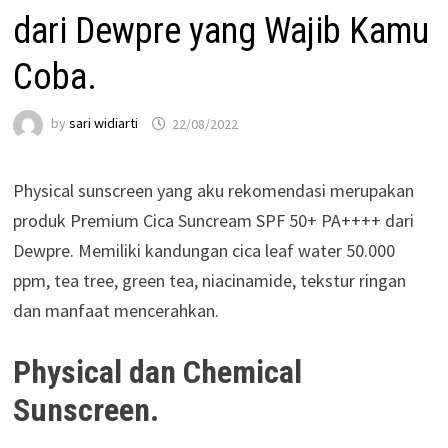
dari Dewpre yang Wajib Kamu
Coba.
by
sari widiarti
22/08/2022
Physical sunscreen yang aku rekomendasi merupakan
produk Premium Cica Suncream SPF 50+ PA++++ dari
Dewpre. Memiliki kandungan cica leaf water 50.000
ppm, tea tree, green tea, niacinamide, tekstur ringan
dan manfaat mencerahkan.
Physical dan Chemical
Sunscreen.