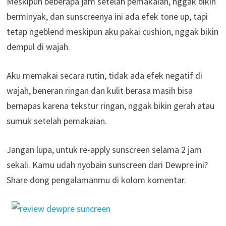
Meskipun beberapa jam setelah pemakaian, nggak bikin
berminyak, dan sunscreenya ini ada efek tone up, tapi
tetap ngeblend meskipun aku pakai cushion, nggak bikin
dempul di wajah.
Aku memakai secara rutin, tidak ada efek negatif di
wajah, beneran ringan dan kulit berasa masih bisa
bernapas karena tekstur ringan, nggak bikin gerah atau
sumuk setelah pemakaian.
Jangan lupa, untuk re-apply sunscreen selama 2 jam
sekali. Kamu udah nyobain sunscreen dari Dewpre ini?
Share dong pengalamanmu di kolom komentar.