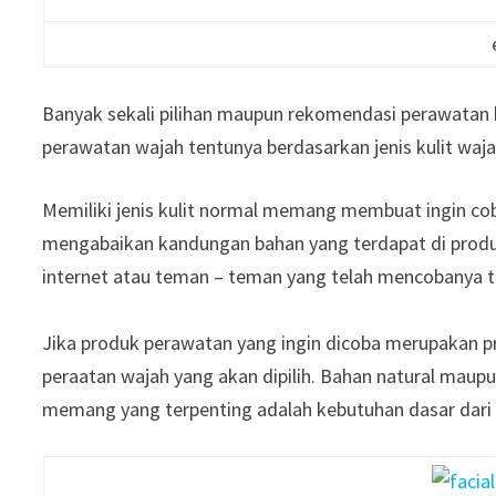
Banyak sekali pilihan maupun rekomendasi perawatan 
perawatan wajah tentunya berdasarkan jenis kulit waja
Memiliki jenis kulit normal memang membuat ingin cob
mengabaikan kandungan bahan yang terdapat di produ
internet atau teman – teman yang telah mencobanya te
Jika produk perawatan yang ingin dicoba merupakan p
peraatan wajah yang akan dipilih. Bahan natural maup
memang yang terpenting adalah kebutuhan dasar dari k