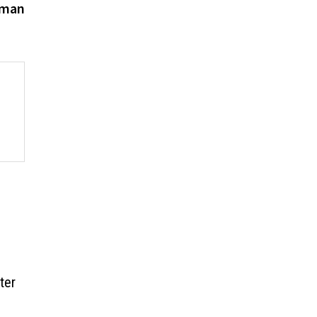
Aman
ter