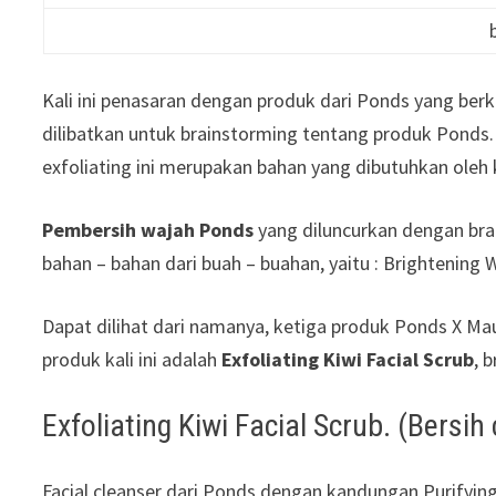
Kali ini penasaran dengan produk dari Ponds yang be
dilibatkan untuk brainstorming tentang produk Ponds.
exfoliating ini merupakan bahan yang dibutuhkan oleh 
Pembersih wajah Ponds
yang diluncurkan dengan bra
bahan – bahan dari buah – buahan, yaitu : Brightening
Dapat dilihat dari namanya, ketiga produk Ponds X
produk kali ini adalah
Exfoliating Kiwi Facial Scrub
, 
Exfoliating Kiwi Facial Scrub. (Bersi
Facial cleanser dari Ponds dengan kandungan Purifyin