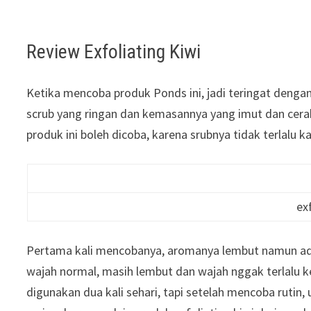
Review Exfoliating Kiwi
Ketika mencoba produk Ponds ini, jadi teringat denga
scrub yang ringan dan kemasannya yang imut dan cerah.
produk ini boleh dicoba, karena srubnya tidak terlalu ka
ex
Pertama kali mencobanya, aromanya lembut namun ada
wajah normal, masih lembut dan wajah nggak terlalu 
digunakan dua kali sehari, tapi setelah mencoba rutin,