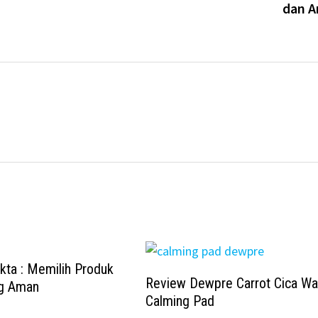
dan 
kta : Memilih Produk
Review Dewpre Carrot Cica Wa
ng Aman
Calming Pad