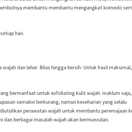
Scrub lembutnya membantu membantu mengangkat komedo ser
setiap hari.
 wajah dan leher. Bilas hingga bersih. Untuk hasil maksimal,
ang bermanfaat untuk exfoliating kulit wajah. maklum saja,
upasan semakin berkurang, namun keseharian yang selalu
, dibutuhkan perawatan wajah untuk membantu peremajaan ku
ni dan berbagai masalah wajah akan bermunculan.