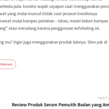
 berbeda pula. kondisi wajah sayapun saat menggunakan pon
rawat yang mulai muncul (tidak saat jerawat kondisinya
jerawat mulai kempes perlahan – lahan, meski belum kempes
ang” atau meradang karena penggunaan exfoliating ini.
ting mu? Ingin juga menggunakan produk lainnya. Shre yuk di
Pinterest
NEXT 
Review Produk Serum Pemutih Badan yang A