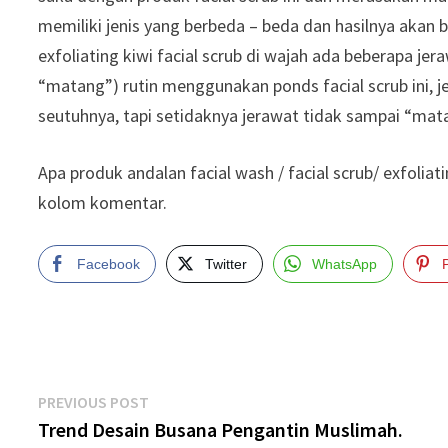
memiliki jenis yang berbeda – beda dan hasilnya akan
exfoliating kiwi facial scrub di wajah ada beberapa je
“matang”) rutin menggunakan ponds facial scrub ini, 
seutuhnya, tapi setidaknya jerawat tidak sampai “mat
Apa produk andalan facial wash / facial scrub/ exfolia
kolom komentar.
Facebook
Twitter
WhatsApp
Post
Previous
PREVIOUS POST
post:
Trend Desain Busana Pengantin Muslimah.
navigation