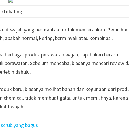
exfoliating
kulit wajah yang bermanfaat untuk mencerahkan. Pemilihan
h, apakah normal, kering, berminyak atau kombinasi.
a berbagai produk perawatan wajah, tapi bukan berarti
k perawatan. Sebelum mencoba, biasanya mencari review d
rlebih dahulu.
roduk baru, biasanya melihat bahan dan kegunaan dari prod
un chemical, tidak membuat galau untuk memilihnya, karena
ulit wajah.