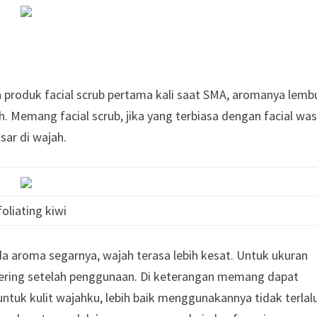
n produk facial scrub pertama kali saat SMA, aromanya lemb
 Memang facial scrub, jika yang terbiasa dengan facial was
sar di wajah.
foliating kiwi
 aroma segarnya, wajah terasa lebih kesat. Untuk ukuran
kering setelah penggunaan. Di keterangan memang dapat
 untuk kulit wajahku, lebih baik menggunakannya tidak terlal