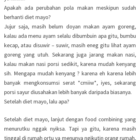
Apakah ada perubahan pola makan meskipun sudah
berhanti diet mayo?
Jujur saja, masih belum doyan makan ayam goreng,
kalau ada menu ayam selalu dibumbuin apa gitu, bumbu
kecap, atau disuwir – suwir, masih eneg gitu lihat ayam
goreng yang utuh. Sekarang juga jarang makan nasi,
kalau makan nasi porsi sedikit, karena mudah kenyang
sih. Mengapa mudah kenyang ? karena eh karena lebih
banyak mengkonsumsi serat *cmiiw*, iyes, sekarang
porsi sayur diusahakan lebih banyak daripada biasanya.
Setelah diet mayo, lalu apa?
Setelah diet mayo, lanjut dengan food combining yang
menurutku nggak nyiksa. Tapi ya gitu, karena masih
tinggal di rumah ortu ya menunya ngikutin orang rumah,