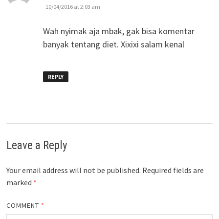
10/04/2016 at 2:03 am
Wah nyimak aja mbak, gak bisa komentar
banyak tentang diet. Xixixi salam kenal
REPLY
Leave a Reply
Your email address will not be published.
Required fields are
marked
*
COMMENT
*