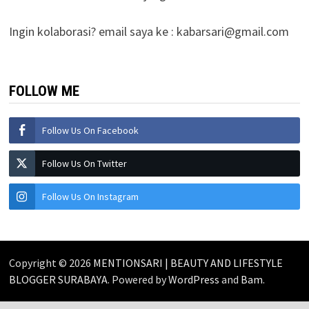
Ingin kolaborasi? email saya ke :
kabarsari@gmail.com
FOLLOW ME
Follow Us On Facebook
Follow Us On Twitter
Follow Us On Instagram
Copyright © 2026
MENTIONSARI | BEAUTY AND LIFESTYLE
BLOGGER SURABAYA
. Powered by
WordPress
and
Bam
.