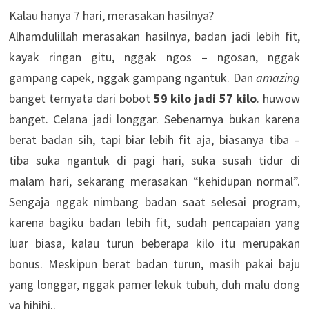
Kalau hanya 7 hari, merasakan hasilnya?
Alhamdulillah merasakan hasilnya, badan jadi lebih fit,
kayak ringan gitu, nggak ngos – ngosan, nggak
gampang capek, nggak gampang ngantuk. Dan
amazing
banget ternyata dari bobot
59 kilo jadi 57 kilo
. huwow
banget. Celana jadi longgar. Sebenarnya bukan karena
berat badan sih, tapi biar lebih fit aja, biasanya tiba –
tiba suka ngantuk di pagi hari, suka susah tidur di
malam hari, sekarang merasakan “kehidupan normal”.
Sengaja nggak nimbang badan saat selesai program,
karena bagiku badan lebih fit, sudah pencapaian yang
luar biasa, kalau turun beberapa kilo itu merupakan
bonus. Meskipun berat badan turun, masih pakai baju
yang longgar, nggak pamer lekuk tubuh, duh malu dong
ya hihihi..