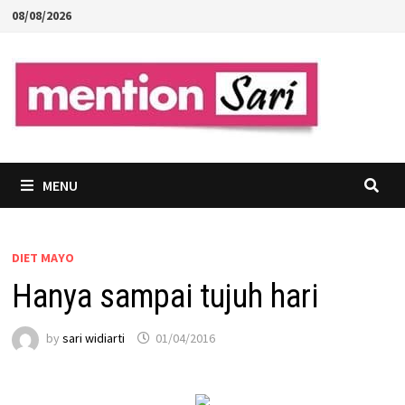
Skip
08/08/2026
to
content
MENU
DIET MAYO
Hanya sampai tujuh hari
by
sari widiarti
01/04/2016