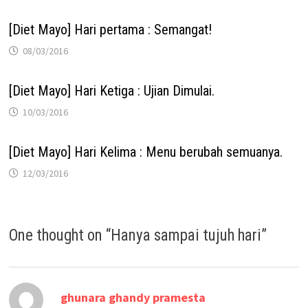
[Diet Mayo] Hari pertama : Semangat!
08/03/2016
[Diet Mayo] Hari Ketiga : Ujian Dimulai.
10/03/2016
[Diet Mayo] Hari Kelima : Menu berubah semuanya.
12/03/2016
One thought on “
Hanya sampai tujuh hari
”
says:
ghunara ghandy pramesta