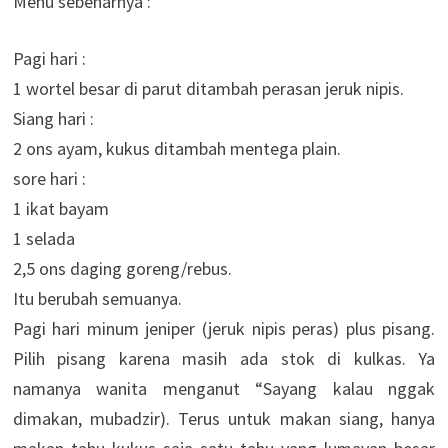
Menu sebenarnya :
Pagi hari :
1 wortel besar di parut ditambah perasan jeruk nipis.
Siang hari :
2 ons ayam, kukus ditambah mentega plain.
sore hari :
1 ikat bayam
1 selada
2,5 ons daging goreng/rebus.
Itu berubah semuanya.
Pagi hari minum jeniper (jeruk nipis peras) plus pisang.
Pilih pisang karena masih ada stok di kulkas. Ya
namanya wanita menganut “Sayang kalau nggak
dimakan, mubadzir). Terus untuk makan siang, hanya