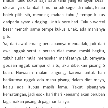
makan tahu kukus saja satu tahu yang lumayan besar
ukurannya ditambah timun untuk seger di mulut, kalau
boleh pilih sih, mending makan tahu / tempe kukus
daripada ayam / daging. Untuk sore hari. Cukup wortel
besar mentah sama tempe kukus. Enak, ada manisnya
gitu.
Ya, dari awal emang persiapannya mendadak, jadi dari
awal nggak seratus persen diet mayo, meski begitu,
tubuh sudah mulai merasakan manfaatnya. Eh, ternyata
godaan nggak sampai di situ, aku dibelikan pisang 5
buah. Huwaaah makin bingung, karena untuk hari
berikutnya nggak ada menu pisang dalam diet mayo,
kalau ada itupun masih lama. Takut pisangnya
kematangan, jadi esok hari (hari keenam) akan berubah
lagi, makan pisang di pagi hari lah ya.