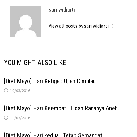
sari widiarti
View all posts by sari widiarti →
YOU MIGHT ALSO LIKE
[Diet Mayo] Hari Ketiga : Ujian Dimulai.
10/03/2016
[Diet Mayo] Hari Keempat : Lidah Rasanya Aneh.
11/03/2016
[Diet Mayo] Hari kedua : Tetap Semangat.