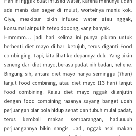
Hari ini nggak buat infused water, karena menunya udah
ada manis dan seger di mulut, wortelnya manis kok.
Oiya, meskipun bikin infused water atau nggak,
konsumsi air putih tetep dooong, yang banyak.
Hmmmm… jadi hari kelima ini punya pikiran untuk
berhenti diet mayo di hari ketujuh, terus diganti Food
combinging. Tapi, kita lihat ke depannya dulu. Yang bikin
seneng dari diet mayo, berasa padat nih badan, hehehe.
Bingung sih, antara diet mayo hanya seminggu (7hari)
lanjut food combining, atau diet mayo (13 hari) lanjut
food combining. Kalau diet mayo nggak dilanjutin
dengan food combining rasanya sayang banget udah
perjuangan biar pola hidup sehat dan tubuh mulai padat,
terus kembali makan sembarangan, haduuuuh
perjuangannya bikin nangis. Jadi, nggak asal makan