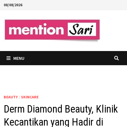
Skip
08/08/2026
to
content
MENU
BEAUTY
/
SKINCARE
Derm Diamond Beauty, Klinik
Kecantikan yang Hadir di