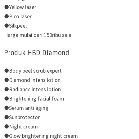
●Yellow laser
●Pico laser
●Silkpeel
Harga mulai dari 150ribu saja.
Produk HBD Diamond :
●Body peel scrub expert
●Diamond intens lotion
●Radiance intens lotion
●Brightening facial foam
●Serum anti aging
●Sunprotector
●Night cream
●Glow brightening night cream