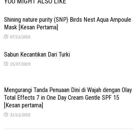
YOU MIGHT ALSO LIKE
Shining nature purity (SNP) Birds Nest Aqua Ampoule
Mask [Kesan Pertama]
07/12/2018
Sabun Kecantikan Dari Turki
15/07/2019
Mengurangi Tanda Penuaan Dini di Wajah dengan Olay
Total Effects 7 in One Day Cream Gentle SPF 15
[Kesan pertama]
21/12/2018