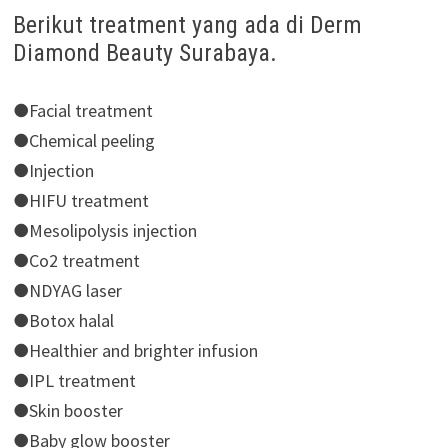
Berikut treatment yang ada di Derm
Diamond Beauty Surabaya.
●Facial treatment
●Chemical peeling
●Injection
●HIFU treatment
●Mesolipolysis injection
●Co2 treatment
●NDYAG laser
●Botox halal
●Healthier and brighter infusion
●IPL treatment
●Skin booster
●Baby glow booster