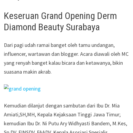
Keseruan Grand Opening Derm
Diamond Beauty Surabaya
Dari pagi udah ramai banget oleh tamu undangan,
influencer, wartawan dan blogger. Acara diawali oleh MC
yang renyah banget kalau bicara dan ketawanya, bikin
suasana makin akrab.
Kemudian dilanjut dengan sambutan dari Ibu Dr. Mia
Amiati,SH,MH, Kepala Kejaksaan Tinggi Jawa Timur;
kemudian Ibu Dr. Ni Putu Ary Widhyasti Bandem, M.Kes,
Sp.DV, FINSDV, FAADV, Kepala Asosiasi Spesialis