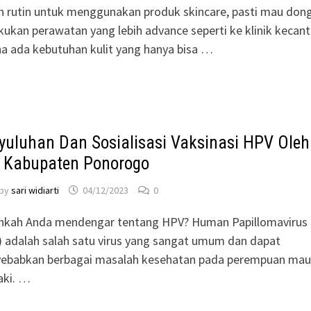
h rutin untuk menggunakan produk skincare, pasti mau don
ukan perawatan yang lebih advance seperti ke klinik kecant
a ada kebutuhan kulit yang hanya bisa …
yuluhan Dan Sosialisasi Vaksinasi HPV Oleh
i Kabupaten Ponorogo
by
sari widiarti
04/12/2023
0
hkah Anda mendengar tentang HPV? Human Papillomavirus
 adalah salah satu virus yang sangat umum dan dapat
ebabkan berbagai masalah kesehatan pada perempuan ma
laki. …