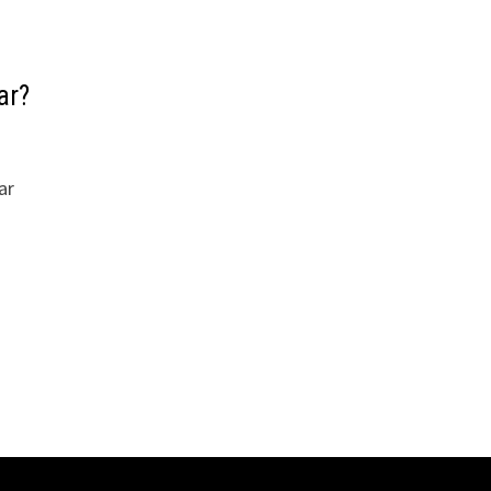
ar?
ar