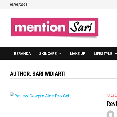
Skip
08/08/2026
to
content
BERANDA
SKINCARE
MAKE UP
LIFESTYLE
AUTHOR:
SARI WIDIARTI
FACEC
Rev