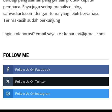
pembaca. Saya juga sering menulis di blog
sariwidiarti.com dengan tema yang lebih bervariasi.
Terimakasih sudah berkunjung
Ingin kolaborasi? email saya ke :
kabarsari@gmail.com
FOLLOW ME
Follow Us On Facebook
Follow Us On Twitter
Follow Us On Instagram