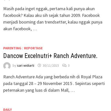
Masih pada inget nggak, pertama kali punya akun
facebook? Kalau aku sih sejak tahun 2009. Facebook
menjadi booming dan trendsetter, kalau nggak punya
akun facebook, …
PARENTING
/
REPORTASE
Dancow Excelnutri+ Ranch Adventure.
by
sari widiarti
30/11/2015
3
Ranch Adventure Ada yang berbeda nih di Royal Plaza
pada tanggal 28 – 29 November 2015 . Sepintas seperti
peternakan yang luas di dalam Mall, …
DAILY