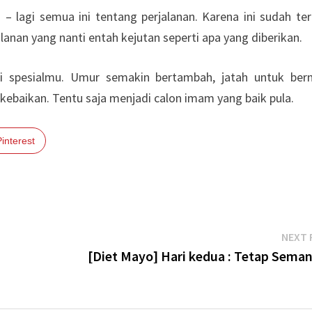
 lagi semua ini tentang perjalanan. Karena ini sudah tert
anan yang nanti entah kejutan seperti apa yang diberikan.
 spesialmu. Umur semakin bertambah, jatah untuk bern
kebaikan. Tentu saja menjadi calon imam yang baik pula.
Pinterest
NEXT 
[Diet Mayo] Hari kedua : Tetap Seman