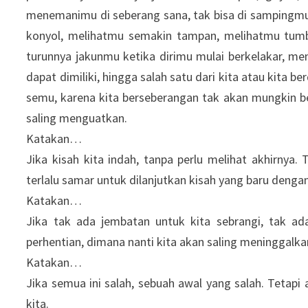
menemanimu di seberang sana, tak bisa di sampingmu
konyol, melihatmu semakin tampan, melihatmu tumbu
turunnya jakunmu ketika dirimu mulai berkelakar, m
dapat dimiliki, hingga salah satu dari kita atau kita 
semu, karena kita berseberangan tak akan mungkin be
saling menguatkan.
Katakan…
Jika kisah kita indah, tanpa perlu melihat akhirnya. 
terlalu samar untuk dilanjutkan kisah yang baru dengan
Katakan…
Jika tak ada jembatan untuk kita sebrangi, tak ad
perhentian, dimana nanti kita akan saling meninggalka
Katakan…
Jika semua ini salah, sebuah awal yang salah. Tetapi
kita.