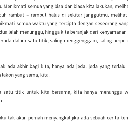
. Menikmati semua yang bisa dan biasa kita lakukan, meli
h rambut – rambut halus di sekitar janggutmu, melihat
enikmati semua waktu yang tercipta dengan seseorang yan
berdua lelah menunggu, hingga kita beranjak dari kenyamanan
rada dalam satu titik, saling menggenggam, saling berpel
Tak ada akhir bagi kita, hanya ada jeda, jeda yang terlalu 
 lakon yang sama, kita.
a satu titik untuk kita bersama, kita hanya menunggu 
n.
 aku tak akan pernah menyangkal jika ada sebuah cerita te