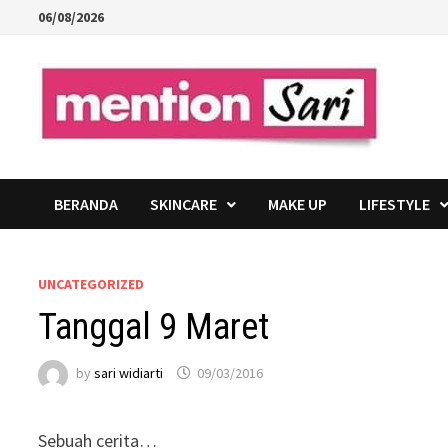
Skip
06/08/2026
to
content
BERANDA
SKINCARE
MAKE UP
LIFESTYLE
UNCATEGORIZED
Tanggal 9 Maret
by
sari widiarti
09/03/2016
Sebuah cerita…