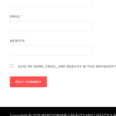
EMAIL
*
WEBSITE
SAVE MY NAME, EMAIL, AND WEBSITE IN THIS BROWSER 
Copyright © 2026
MENTIONSARI | BEAUTY AND LIFESTYLE