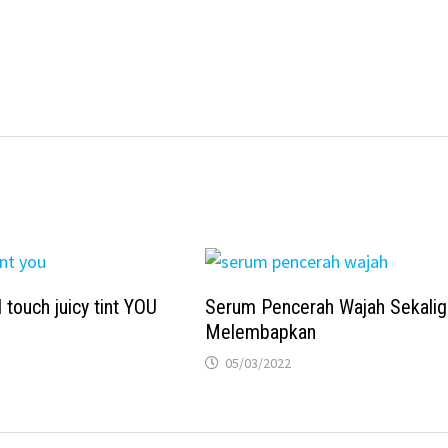
touch juicy tint YOU
Serum Pencerah Wajah Sekalig
Melembapkan
05/03/2022