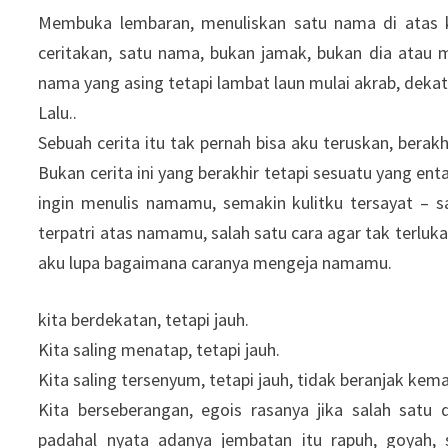
Membuka lembaran, menuliskan satu nama di atas k
ceritakan, satu nama, bukan jamak, bukan dia atau 
nama yang asing tetapi lambat laun mulai akrab, dekat
Lalu..
Sebuah cerita itu tak pernah bisa aku teruskan, berak
Bukan cerita ini yang berakhir tetapi sesuatu yang ent
ingin menulis namamu, semakin kulitku tersayat – s
terpatri atas namamu, salah satu cara agar tak terlu
aku lupa bagaimana caranya mengeja namamu.
kita berdekatan, tetapi jauh.
Kita saling menatap, tetapi jauh.
Kita saling tersenyum, tetapi jauh, tidak beranjak kem
Kita berseberangan, egois rasanya jika salah satu 
padahal nyata adanya jembatan itu rapuh, goyah, s