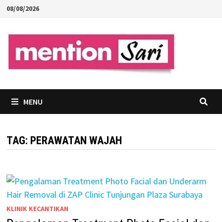
Skip
08/08/2026
to
content
MENU
TAG:
PERAWATAN WAJAH
KLINIK KECANTIKAN