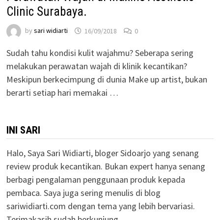
Clinic Surabaya.
by
sari widiarti
16/09/2018
0
Sudah tahu kondisi kulit wajahmu? Seberapa sering
melakukan perawatan wajah di klinik kecantikan?
Meskipun berkecimpung di dunia Make up artist, bukan
berarti setiap hari memakai …
INI SARI
Halo, Saya Sari Widiarti, bloger Sidoarjo yang senang
review produk kecantikan. Bukan expert hanya senang
berbagi pengalaman penggunaan produk kepada
pembaca. Saya juga sering menulis di blog
sariwidiarti.com dengan tema yang lebih bervariasi.
Terimakasih sudah berkunjung