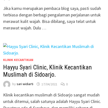
Jika kamu merupakan pembaca blog saya, pasti sudah
terbiasa dengan berbagi pengalaman perjalanan untuk
merawat kulit wajah. Bisa dibilang, saya telat untuk
merawat wajah. Dulu …
KLINIK KECANTIKAN
Hayyu Syari Clinic, Klinik Kecantikan
Muslimah di Sidoarjo.
by
sari widiarti
17/04/2021
0
Klinik kecantikan muslimah di Sidoarjo sangat mudah
untuk ditemui, salah satunya adalah Hayyu Syari Clinic.
Pusatnya ada di Surabaya, dan memiliki cabang di