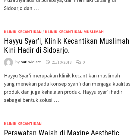
Sidoarjo dan …
KLINIK KECANTIKAN
/
KLINIK KECANTIKAN MUSLIMAH
Hayyu Syar’i, Klinik Kecantikan Muslimah
Kini Hadir di Sidoarjo.
by
sari widiarti
21/10/2018
0
Hayyu Syar’i merupakan klinik kecantikan muslimah
yang menekan pada konsep syari’i dan menjaga kualitas
produk dan juga kehalalan produk. Hayyu syar’i hadir
sebagai bentuk solusi …
KLINIK KECANTIKAN
Perawatan Wajah di Maxine Aesthetic