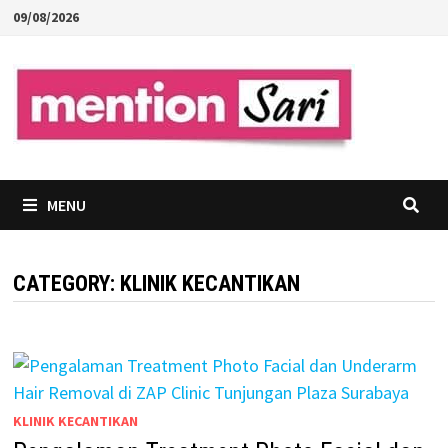
Skip
09/08/2026
to
content
MENU
CATEGORY:
KLINIK KECANTIKAN
KLINIK KECANTIKAN