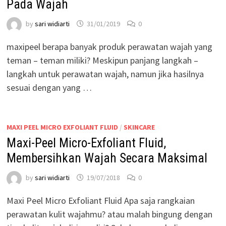
Pada Wajah
by
sari widiarti
31/01/2019
0
maxipeel berapa banyak produk perawatan wajah yang
teman – teman miliki? Meskipun panjang langkah –
langkah untuk perawatan wajah, namun jika hasilnya
sesuai dengan yang …
MAXI PEEL MICRO EXFOLIANT FLUID
/
SKINCARE
Maxi-Peel Micro-Exfoliant Fluid,
Membersihkan Wajah Secara Maksimal
by
sari widiarti
19/07/2018
0
Maxi Peel Micro Exfoliant Fluid Apa saja rangkaian
perawatan kulit wajahmu? atau malah bingung dengan