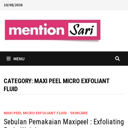
Skip
10/08/2026
to
content
MENU
CATEGORY:
MAXI PEEL MICRO EXFOLIANT
FLUID
MAXI PEEL MICRO EXFOLIANT FLUID
/
SKINCARE
Sebulan Pemakaian Maxipeel : Exfoliating