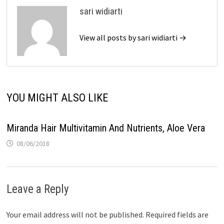
sari widiarti
View all posts by sari widiarti →
YOU MIGHT ALSO LIKE
Miranda Hair Multivitamin And Nutrients, Aloe Vera
08/06/2018
Leave a Reply
Your email address will not be published.
Required fields are