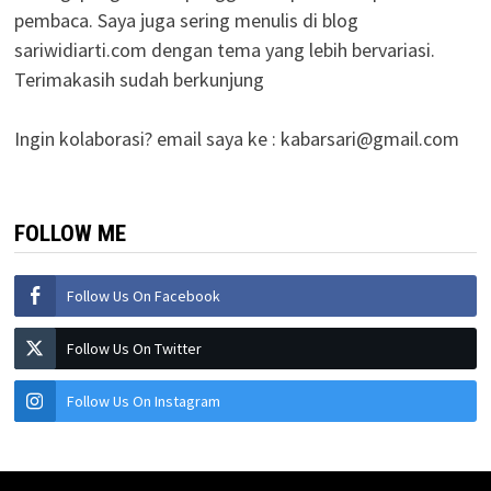
pembaca. Saya juga sering menulis di blog
sariwidiarti.com dengan tema yang lebih bervariasi.
Terimakasih sudah berkunjung
Ingin kolaborasi? email saya ke :
kabarsari@gmail.com
FOLLOW ME
Follow Us On Facebook
Follow Us On Twitter
Follow Us On Instagram