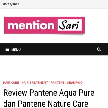
Skip
09/08/2026
to
content
MENU
HAIR CARE
/
HAIR TREATMENT
/
PANTENE
/
SHAMPOO
Review Pantene Aqua Pure
dan Pantene Nature Care