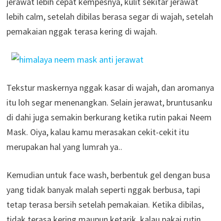
jerawat lebih cepat kempesnya, kulit sekitar jerawat
lebih calm, setelah dibilas berasa segar di wajah, setelah
pemakaian nggak terasa kering di wajah.
Tekstur maskernya nggak kasar di wajah, dan aromanya
itu loh segar menenangkan. Selain jerawat, bruntusanku
di dahi juga semakin berkurang ketika rutin pakai Neem
Mask. Oiya, kalau kamu merasakan cekit-cekit itu
merupakan hal yang lumrah ya..
Kemudian untuk face wash, berbentuk gel dengan busa
yang tidak banyak malah seperti nggak berbusa, tapi
tetap terasa bersih setelah pemakaian. Ketika dibilas,
tidak terasa kering maupun ketarik, kalau pakai rutin