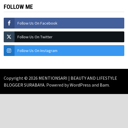
FOLLOW ME
Follow Us On Facebook
Follow Us On Twitter
Follow Us On Instagram
Copyright © 2026
MENTIONSARI | BEAUTY AND LIFESTYLE
BLOGGER SURABAYA
. Powered by
WordPress
and
Bam
.