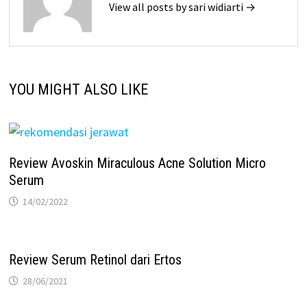
View all posts by sari widiarti →
YOU MIGHT ALSO LIKE
Review Avoskin Miraculous Acne Solution Micro
Serum
14/02/2022
Review Serum Retinol dari Ertos
28/06/2021