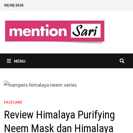
Skip
08/08/2026
to
content
MENU
FACECARE
Review Himalaya Purifying
Neem Mask dan Himalaya