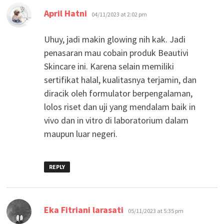
says:
April Hatni
04/11/2023 at 2:02 pm
Uhuy, jadi makin glowing nih kak. Jadi
penasaran mau cobain produk Beautivi
Skincare ini. Karena selain memiliki
sertifikat halal, kualitasnya terjamin, dan
diracik oleh formulator berpengalaman,
lolos riset dan uji yang mendalam baik in
vivo dan in vitro di laboratorium dalam
maupun luar negeri.
REPLY
says:
Eka Fitriani larasati
05/11/2023 at 5:35 pm