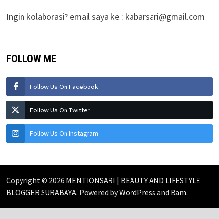
Ingin kolaborasi? email saya ke :
kabarsari@gmail.com
FOLLOW ME
Follow Us On Facebook
Follow Us On Twitter
Follow Us On Instagram
Copyright © 2026
MENTIONSARI | BEAUTY AND LIFESTYLE
BLOGGER SURABAYA
. Powered by
WordPress
and
Bam
.