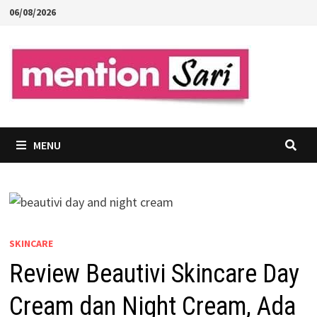
Skip
06/08/2026
to
content
MENU
SKINCARE
Review Beautivi Skincare Day
Cream dan Night Cream, Ada