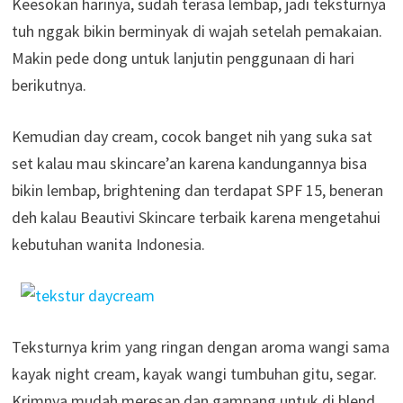
Keesokan harinya, sudah terasa lembap, jadi teksturnya
tuh nggak bikin berminyak di wajah setelah pemakaian.
Makin pede dong untuk lanjutin penggunaan di hari
berikutnya.
Kemudian day cream, cocok banget nih yang suka sat
set kalau mau skincare’an karena kandungannya bisa
bikin lembap, brightening dan terdapat SPF 15, beneran
deh kalau Beautivi Skincare terbaik karena mengetahui
kebutuhan wanita Indonesia.
Teksturnya krim yang ringan dengan aroma wangi sama
kayak night cream, kayak wangi tumbuhan gitu, segar.
Krimnya mudah meresap dan gampang untuk di blend