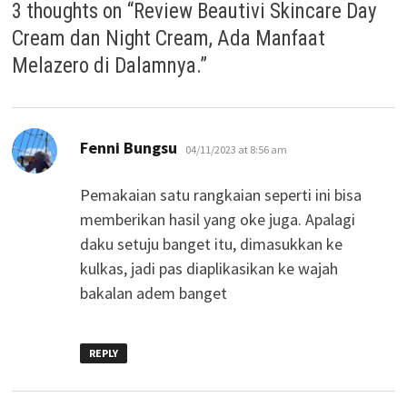
3 thoughts on “
Review Beautivi Skincare Day
Cream dan Night Cream, Ada Manfaat
Melazero di Dalamnya.
”
says:
Fenni Bungsu
04/11/2023 at 8:56 am
Pemakaian satu rangkaian seperti ini bisa
memberikan hasil yang oke juga. Apalagi
daku setuju banget itu, dimasukkan ke
kulkas, jadi pas diaplikasikan ke wajah
bakalan adem banget
REPLY