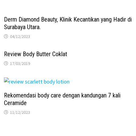
Derm Diamond Beauty, Klinik Kecantikan yang Hadir di
Surabaya Utara.
04/12/2023
Review Body Butter Coklat
17/03/2019
Rekomendasi body care dengan kandungan 7 kali
Ceramide
11/12/2023