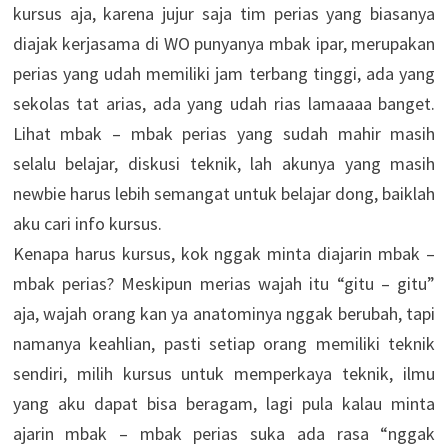
kursus aja, karena jujur saja tim perias yang biasanya
diajak kerjasama di WO punyanya mbak ipar, merupakan
perias yang udah memiliki jam terbang tinggi, ada yang
sekolas tat arias, ada yang udah rias lamaaaa banget.
Lihat mbak – mbak perias yang sudah mahir masih
selalu belajar, diskusi teknik, lah akunya yang masih
newbie harus lebih semangat untuk belajar dong, baiklah
aku cari info kursus.
Kenapa harus kursus, kok nggak minta diajarin mbak –
mbak perias? Meskipun merias wajah itu “gitu – gitu”
aja, wajah orang kan ya anatominya nggak berubah, tapi
namanya keahlian, pasti setiap orang memiliki teknik
sendiri, milih kursus untuk memperkaya teknik, ilmu
yang aku dapat bisa beragam, lagi pula kalau minta
ajarin mbak – mbak perias suka ada rasa “nggak