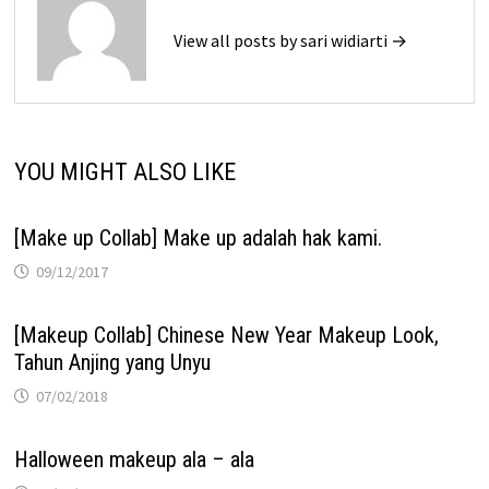
View all posts by sari widiarti →
YOU MIGHT ALSO LIKE
[Make up Collab] Make up adalah hak kami.
09/12/2017
[Makeup Collab] Chinese New Year Makeup Look,
Tahun Anjing yang Unyu
07/02/2018
Halloween makeup ala – ala