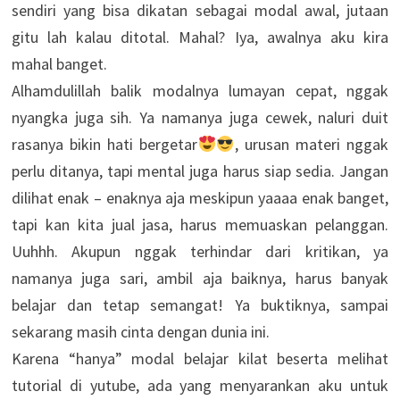
sendiri yang bisa dikatan sebagai modal awal, jutaan
gitu lah kalau ditotal. Mahal? Iya, awalnya aku kira
mahal banget.
Alhamdulillah balik modalnya lumayan cepat, nggak
nyangka juga sih. Ya namanya juga cewek, naluri duit
rasanya bikin hati bergetar
, urusan materi nggak
perlu ditanya, tapi mental juga harus siap sedia. Jangan
dilihat enak – enaknya aja meskipun yaaaa enak banget,
tapi kan kita jual jasa, harus memuaskan pelanggan.
Uuhhh. Akupun nggak terhindar dari kritikan, ya
namanya juga sari, ambil aja baiknya, harus banyak
belajar dan tetap semangat! Ya buktiknya, sampai
sekarang masih cinta dengan dunia ini.
Karena “hanya” modal belajar kilat beserta melihat
tutorial di yutube, ada yang menyarankan aku untuk