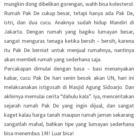
mungkin dong dibelikan gorengan, wahh bisa kolesterol.
Rumah Pak De cukup besar, tetapi hanya ada Pak De,
istri, dan dua cucu. Anaknya sudah hidup Mandiri di
Jakarta. Dengan rumah yang bagiku lumayan besar,
sangat menguras tenaga ketika bersih – bersih, karena
itu Pak De berniat untuk menjual rumahnya, nantinya
akan membeli rumah yang sederhana saja.
Percakapan dimulai dengan basa – basi menanyakan
kabar, cucu Pak De hari senin besok akan UN, hari ini
melaksanakan istigosah di Masjid Agung Sidoarjo. Dan
akhirnya memulai cerita “dahulu kala”. Iya, menceritakan
sejarah rumah Pak De yang ingin dijual, dan sangat
kaget kalau harga tanah maupun rumah jaman sekarang
sangatlah mahal, bahkan tipe yang lumayan sederhana
bisa menembus 1M! Luar bisa!