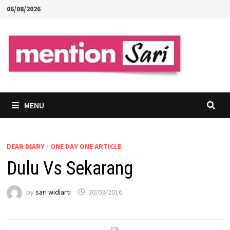
Skip
06/08/2026
to
content
MENU
DEAR DIARY
/
ONE DAY ONE ARTICLE
Dulu Vs Sekarang
by
sari widiarti
30/03/2016