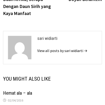
navigation
Dengan Daun Sirih yang
Kaya Manfaat
sari widiarti
View all posts by sari widiarti →
YOU MIGHT ALSO LIKE
Hemat ala – ala
02/04/2016