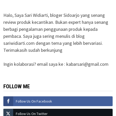
Halo, Saya Sari Widiarti, bloger Sidoarjo yang senang
review produk kecantikan. Bukan expert hanya senang
berbagi pengalaman penggunaan produk kepada
pembaca. Saya juga sering menulis di blog
sariwidiarti.com dengan tema yang lebih bervariasi.
Terimakasih sudah berkunjung
Ingin kolaborasi? email saya ke :
kabarsari@gmail.com
FOLLOW ME
Follow Us On Facebook
Follow Us On Twitter