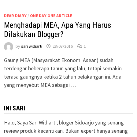
DEAR DIARY
/
ONE DAY ONE ARTICLE
Menghadapi MEA, Apa Yang Harus
Dilakukan Blogger?
by
sari widiarti
28/03/2016
1
Gaung MEA (Masyarakat Ekonomi Asean) sudah
terdengar beberapa tahun yang lalu, tetapi semakin
terasa gaungnya ketika 2 tahun belakangan ini. Ada
yang menyebut MEA sebagai …
INI SARI
Halo, Saya Sari Widiarti, bloger Sidoarjo yang senang
review produk kecantikan. Bukan expert hanya senang