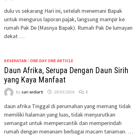
dulu vs sekarang Hari ini, setelah menemani Bapak
untuk mengurus laporan pajak, langsung mampir ke
rumah Pak De (Masnya Bapak). Rumah Pak De lumayan
dekat …
KESEHATAN
/
ONE DAY ONE ARTICLE
Daun Afrika, Serupa Dengan Daun Sirih
yang Kaya Manfaat
by
sari widiarti
29/03/2016
8
daun afrika Tinggal di perumahan yang memang tidak
memiliki halaman yang luas, tidak menyurutkan
semangat untuk mempercantik dan memperindah
rumah dengan menanam berbagai macam tanaman. …