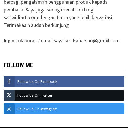
berbagi pengalaman penggunaan produk kepada
pembaca. Saya juga sering menulis di blog
sariwidiarti.com dengan tema yang lebih bervariasi.
Terimakasih sudah berkunjung
Ingin kolaborasi? email saya ke :
kabarsari@gmail.com
FOLLOW ME
Follow Us On Facebook
Follow Us On Twitter
Follow Us On Instagram