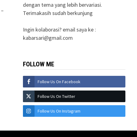
dengan tema yang lebih bervariasi.
 –
Terimakasih sudah berkunjung
Ingin kolaborasi? email saya ke :
kabarsari@gmail.com
FOLLOW ME
Follow Us On Facebook
Follow Us On Twitter
Follow Us On Instagram