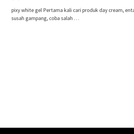
pixy white gel Pertama kali cari produk day cream, en
susah gampang, coba salah …