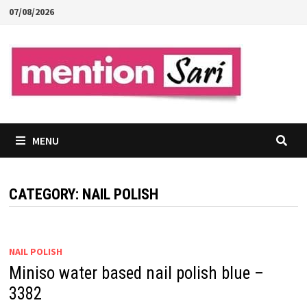
Skip
07/08/2026
to
content
MENU
CATEGORY:
NAIL POLISH
NAIL POLISH
Miniso water based nail polish blue –
3382