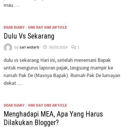
mau …
DEAR DIARY
/
ONE DAY ONE ARTICLE
Dulu Vs Sekarang
by
sari widiarti
30/03/2016
1
dulu vs sekarang Hari ini, setelah menemani Bapak
untuk mengurus laporan pajak, langsung mampir ke
rumah Pak De (Masnya Bapak). Rumah Pak De lumayan
dekat …
DEAR DIARY
/
ONE DAY ONE ARTICLE
Menghadapi MEA, Apa Yang Harus
Dilakukan Blogger?