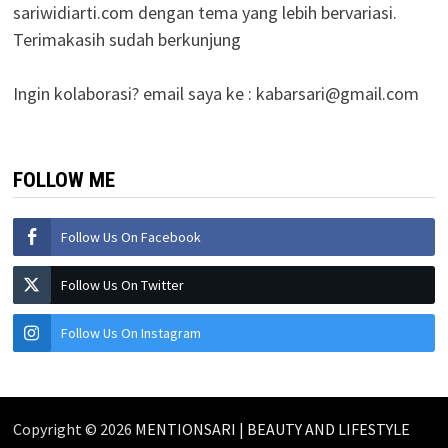
sariwidiarti.com dengan tema yang lebih bervariasi.
Terimakasih sudah berkunjung
Ingin kolaborasi? email saya ke :
kabarsari@gmail.com
FOLLOW ME
Follow Us On Facebook
Follow Us On Twitter
Follow Us On Instagram
Copyright © 2026
MENTIONSARI | BEAUTY AND LIFESTYLE