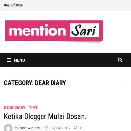
Skip
06/08/2026
to
content
MENU
CATEGORY:
DEAR DIARY
DEAR DIARY
/
TIPS
Ketika Blogger Mulai Bosan.
by
sari widiarti
04/04/2016
0