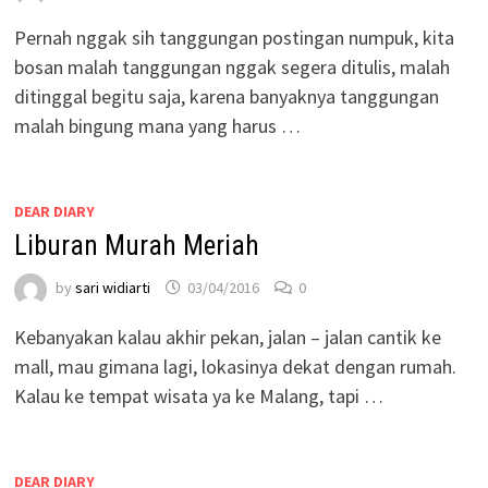
Pernah nggak sih tanggungan postingan numpuk, kita
bosan malah tanggungan nggak segera ditulis, malah
ditinggal begitu saja, karena banyaknya tanggungan
malah bingung mana yang harus …
DEAR DIARY
Liburan Murah Meriah
by
sari widiarti
03/04/2016
0
Kebanyakan kalau akhir pekan, jalan – jalan cantik ke
mall, mau gimana lagi, lokasinya dekat dengan rumah.
Kalau ke tempat wisata ya ke Malang, tapi …
DEAR DIARY