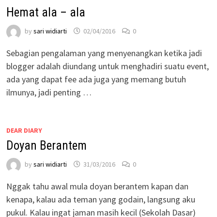
Hemat ala – ala
by
sari widiarti
02/04/2016
0
Sebagian pengalaman yang menyenangkan ketika jadi
blogger adalah diundang untuk menghadiri suatu event,
ada yang dapat fee ada juga yang memang butuh
ilmunya, jadi penting …
DEAR DIARY
Doyan Berantem
by
sari widiarti
31/03/2016
0
Nggak tahu awal mula doyan berantem kapan dan
kenapa, kalau ada teman yang godain, langsung aku
pukul. Kalau ingat jaman masih kecil (Sekolah Dasar)