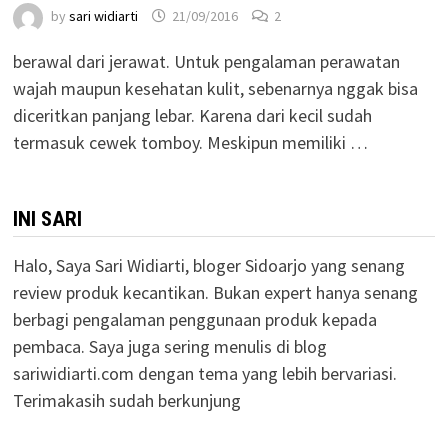
by
sari widiarti
21/09/2016
2
berawal dari jerawat. Untuk pengalaman perawatan
wajah maupun kesehatan kulit, sebenarnya nggak bisa
diceritkan panjang lebar. Karena dari kecil sudah
termasuk cewek tomboy. Meskipun memiliki …
INI SARI
Halo, Saya Sari Widiarti, bloger Sidoarjo yang senang
review produk kecantikan. Bukan expert hanya senang
berbagi pengalaman penggunaan produk kepada
pembaca. Saya juga sering menulis di blog
sariwidiarti.com dengan tema yang lebih bervariasi.
Terimakasih sudah berkunjung