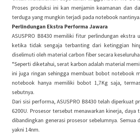
Proses produksi ini kan menjamin keamanan dan day
terduga yang mungkin terjadi pada notebook nantinya. 
Perlindungan Ekstra Performa Jawara
ASUSPRO B8430 memiliki fitur perlindungan ekstra 
ketika tidak sengaja terbanting dari ketinggian hi
diselimuti oleh material carbon fiber secara keseluruh
“Seperti diketahui, serat karbon adalah material memili
ini juga ringan sehingga membuat bobot notebook me
notebook hanya memiliki bobot 1,7Kg saja, termas
sebutnya.
Dari sisi performa, ASUSPRO B8430 telah diperkuat pr
6200U. Prosesor tersebut menawarkan kinerja, daya ta
dibandingkan generasi prosesor sebelumnya. Semua di
yakni 14nm.