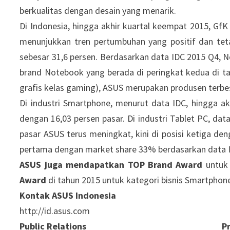
berkualitas dengan desain yang menarik.
Di Indonesia, hingga akhir kuartal keempat 2015, Gf
menunjukkan tren pertumbuhan yang positif dan te
sebesar 31,6 persen. Berdasarkan data IDC 2015 Q4, 
brand Notebook yang berada di peringkat kedua di tan
grafis kelas gaming), ASUS merupakan produsen terbesa
Di industri Smartphone, menurut data IDC, hingga a
dengan 16,03 persen pasar. Di industri Tablet PC, d
pasar ASUS terus meningkat, kini di posisi ketiga de
pertama dengan market share 33% berdasarkan data I
ASUS juga mendapatkan TOP Brand Award
untuk
Award
di tahun 2015 untuk kategori bisnis Smartphon
Kontak ASUS Indonesia
http://id.asus.com
Public Relations
P