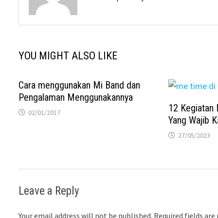
YOU MIGHT ALSO LIKE
Cara menggunakan Mi Band dan
Pengalaman Menggunakannya
12 Kegiatan
02/01/2017
Yang Wajib 
27/05/2023
Leave a Reply
Your email address will not be published.
Required fields ar