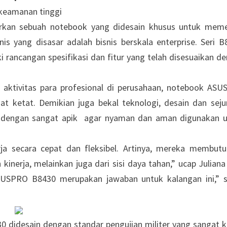
 keamanan tinggi
kan sebuah notebook yang didesain khusus untuk meme
nis yang disasar adalah bisnis berskala enterprise. Seri B
i rancangan spesifikasi dan fitur yang telah disesuaikan d
aktivitas para profesional di perusahaan, notebook AS
at ketat. Demikian juga bekal teknologi, desain dan sej
n dengan sangat apik agar nyaman dan aman digunakan 
rja secara cepat dan fleksibel. Artinya, mereka membut
kinerja, melainkan juga dari sisi daya tahan,” ucap Juliana
SUSPRO B8430 merupakan jawaban untuk kalangan ini,” 
didesain dengan standar pengujian militer yang sangat k