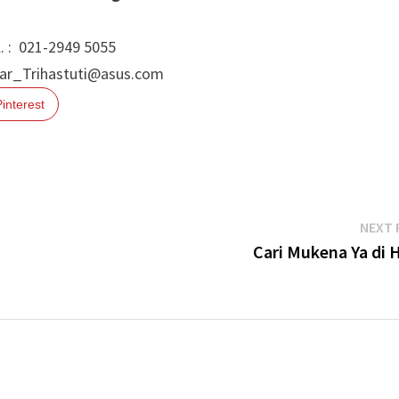
49 5055
iar_Trihastuti@asus.com
Pinterest
NEXT 
Cari Mukena Ya di 