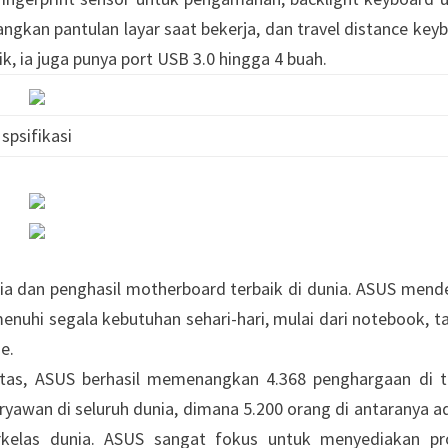
angkan pantulan layar saat bekerja, dan travel distance key
 ia juga punya port USB 3.0 hingga 4 buah.
spsifikasi
 dan penghasil motherboard terbaik di dunia. ASUS mend
uhi segala kebutuhan sehari-hari, mulai dari notebook, ta
ne.
itas, ASUS berhasil memenangkan 4.368 penghargaan di 
aryawan di seluruh dunia, dimana 5.200 orang di antaranya a
rkelas dunia. ASUS sangat fokus untuk menyediakan p