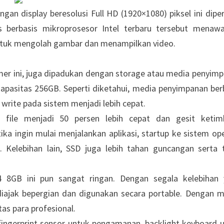
ngan display beresolusi Full HD (1920×1080) piksel ini dipe
s berbasis mikroprosesor Intel terbaru tersebut menaw
ntuk mengolah gambar dan menampilkan video.
lymer ini, juga dipadukan dengan storage atau media penyim
 kapasitas 256GB. Seperti diketahui, media penyimpanan ber
rite pada sistem menjadi lebih cepat.
r file menjadi 50 persen lebih cepat dan gesit ketim
ka ingin mulai menjalankan aplikasi, startup ke sistem ope
g. Kelebihan lain, SSD juga lebih tahan guncangan serta 
GB ini pun sangat ringan. Dengan segala kelebihan 
iajak bepergian dan digunakan secara portable. Dengan 
tas para profesional.
 fingerprint sensor untuk pengamanan, backlight keyboard 